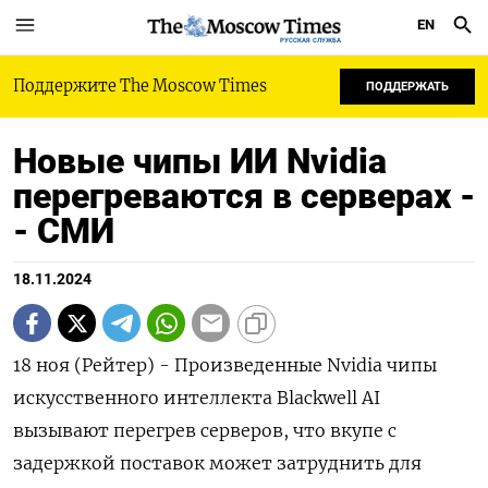
EN
РУССКАЯ СЛУЖБА
Поддержите The Moscow Times
ПОДДЕРЖАТЬ
Новые чипы ИИ Nvidia
перегреваются в серверах -
- СМИ
18.11.2024
18 ноя (Рейтер) - Произведенные Nvidia чипы
искусственного интеллекта Blackwell AI
вызывают перегрев серверов, что вкупе с
задержкой поставок может затруднить для