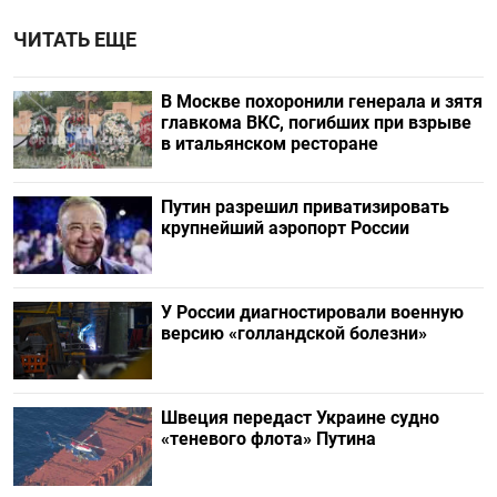
ЧИТАТЬ ЕЩЕ
В Москве похоронили генерала и зятя
главкома ВКС, погибших при взрыве
в итальянском ресторане
Путин разрешил приватизировать
крупнейший аэропорт России
У России диагностировали военную
версию «голландской болезни»
Швеция передаст Украине судно
«теневого флота» Путина