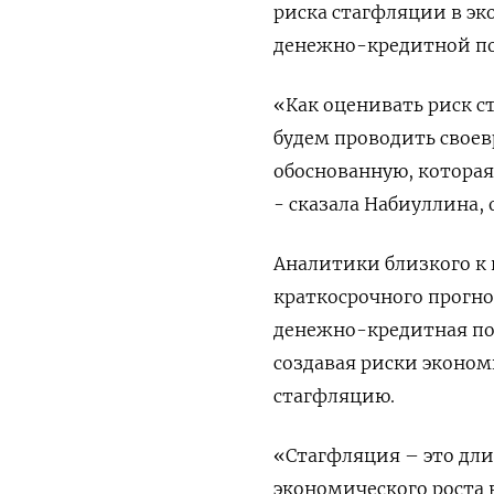
риска стагфляции в э
денежно-кредитной пол
«Как оценивать риск ст
будем проводить свое
обоснованную, которая
- сказала Набиуллина, 
Аналитики близкого к 
краткосрочного прогно
денежно-кредитная по
создавая риски эконом
стагфляцию.
«Стагфляция – это дли
экономического роста 