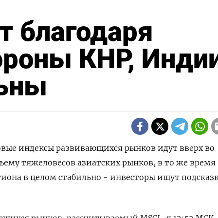
т благодаря
ороны КНР, Индии
ьны
довые индексы развивающихся рынков идут вверх во
ъему тяжеловесов азиатских рынков, в то же время
иона в целом стабильно - инвесторы ищут подсказк