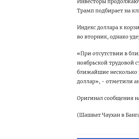
Инвесторы продолжают
Трамп подбирает на к
Индекс доллара к корз
во вторник, однако уд
«При отсутствии в бл
ноябрьской трудовой с
ближайшие несколько н
доллар», - отметили а
Оригинал сообщения на
(Шашват Чаухан в Банг