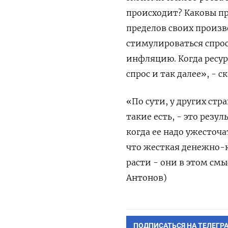
происходит? Каковы пр
пределов своих произ
стимулироваться спрос.
инфляцию. Когда ресур
спрос и так далее», - с
«По сути, у других ст
такие есть, - это рез
когда ее надо ужесточа
что жесткая денежно-к
расти - они в этом см
Антонов)
ПОДПИСАТЬСЯ НА ТЕЛЕГР