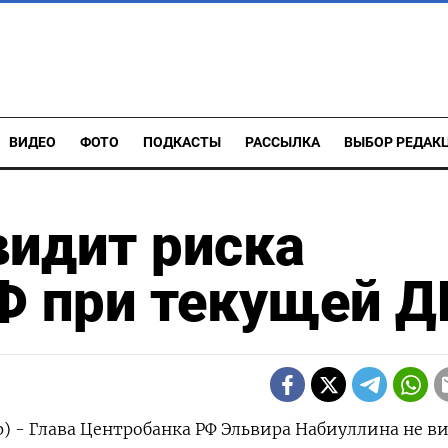
ВИДЕО
ФОТО
ПОДКАСТЫ
РАССЫЛКА
ВЫБОР РЕДАК
видит риска
Ф при текущей 
р) - Глава Центробанка РФ Эльвира Набиуллина не в