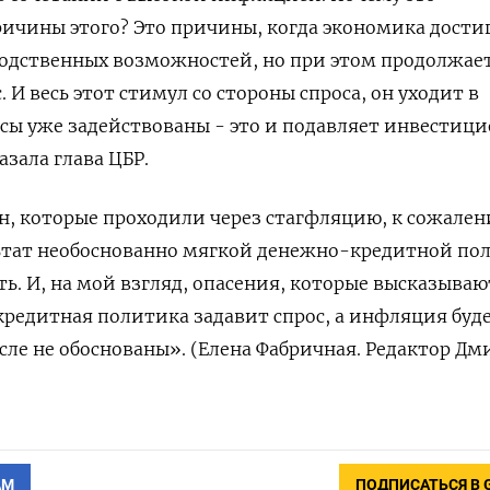
ичины этого? Это причины, когда экономика дости
водственных возможностей, но при этом продолжае
 И весь этот стимул со стороны спроса, он уходит в
сы уже задействованы - это и подавляет инвестиц
казала глава ЦБР.
ран, которые проходили через стагфляцию, к сожален
ультат необоснованно мягкой денежно-кредитной по
ть. И, на мой взгляд, опасения, которые высказываю
редитная политика задавит спрос, а инфляция буд
ысле не обоснованы». (Елена Фабричная. Редактор Д
АМ
ПОДПИСАТЬСЯ В 