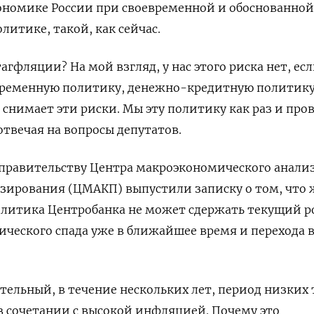
кономике России при своевременной и обоснованной
итике, такой, как сейчас.
агфляции? На мой взгляд, у нас этого риска нет, ес
временную политику, денежно-кредитную политику
 снимает эти риски. Мы эту политику как раз и про
отвечая на вопросы депутатов.
правительству Центра макроэкономического анализ
зирования (ЦМАКП) выпустили записку о том, что 
литика Центробанка не может сдержать текущий ро
ического спада уже в ближайшее время и перехода 
тельный, в течение нескольких лет, период низких
в сочетании с высокой инфляцией. Почему это