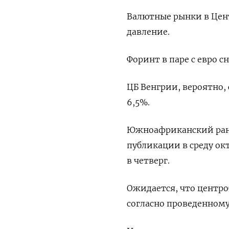
Валютные рынки в Цен
давление.
Форинт в паре с евро с
ЦБ Венгрии, вероятно, 
6,5%.
Южноафриканский ранд 
публикации в среду ок
в четверг.
Ожидается, что центро
согласно проведенному