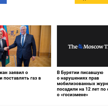
жан заявил о
В Бурятии писавшую
и поставлять газ в
о нарушениях прав
мобилизованных журн
посадили на 12 лет по 
о «госизмене»