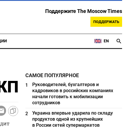
Поддержите The Moscow Times
ПОДДЕРЖАТЬ
ЦИИ
EN
САМОЕ ПОПУЛЯРНОЕ
ДКП
Руководителей, бухгалтеров и
1
кадровиков в российских компаниях
начали готовить к мобилизации
сотрудников
Украина впервые ударила по складу
2
продуктов одной из крупнейших
идит
в России сетей супермаркетов