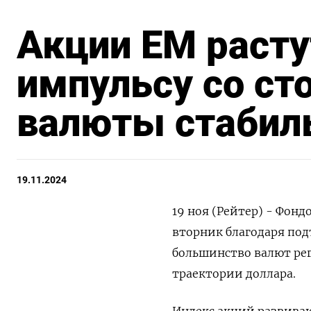
Акции EM расту
импульсу со ст
валюты стабил
19.11.2024
19 ноя (Рейтер) - Фон
вторник благодаря под
большинство валют рег
траектории доллара.