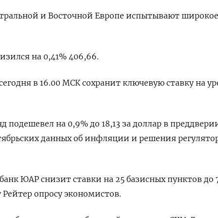
тральной и Восточной Европе испытывают широко
низился на 0,41% 406,66.
сегодня в 16.00 МСК сохранит ключевую ставку на у
подешевел на 0,9% до 18,13 за доллар в преддвери
тябрьских данных об инфляции и решения регулято
банк ЮАР снизит ставки на 25 базисных пунктов до 
 Рейтер опросу экономистов.