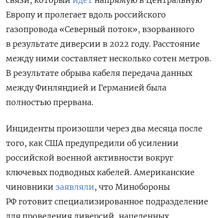
Европу и пролегает вдоль российского
газопровода «Северный поток», взорванного
в результате диверсии в 2022 году. Расстояние
между ними составляет несколько сотен метров.
В результате обрыва кабеля
передача данных
между Финляндией и Германией была
полностью прервана.
Инциденты произошли через два месяца после
того, как США предупредили об усилении
российской военной активности вокруг
ключевых подводных кабелей. Американские
чиновники
заявляли
, что Минобороны
РФ готовит
специализированное подразделение
для проведения диверсий, нацеленных