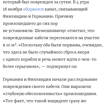
который был поврежден за сутки. В 4 утра
18 ноября
оборвался
канал, связывающий
Финляндию и Германию. Причину
произошедшего до сих пор
не установили.
Шемешкявичус отметил, что
поврежденные кабели пересекаются на участке
в 10
м². «Поскольку оба были порваны, очевидно,
что здесь не было случайного сброса якоря
с одного корабля и речь может идти о чем-то
более серьезном», — подчеркнул он.
Германия и Финляндия начали расследование
повреждения своего кабеля.
Они выразили
«глубокую обеспокоенность» произошедшим.
«Тот факт, что такой инцидент сразу же