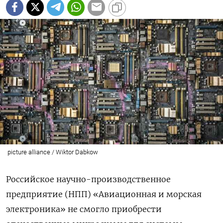
picture alliance / Wiktor Dabkow
Российское научно-производственное
предприятие (НПП) «Авиационная и морская
электроника» не смогло приобрести