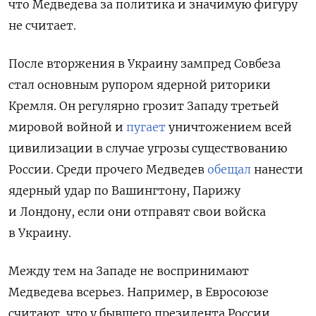
что Медведева за политика и значимую фигуру
не считает.
После вторжения в Украину зампред Совбеза
стал основным рупором ядерной риторики
Кремля. Он регулярно грозит Западу третьей
мировой войной и
пугает
уничтожением всей
цивилизации в случае угрозы существованию
России. Среди прочего Медведев
обещал
нанести
ядерный удар по Вашингтону, Парижу
и Лондону, если они отправят свои войска
в Украину.
Между тем на Западе не воспринимают
Медведева всерьез. Например, в Евросоюзе
считают, что у бывшего президента России