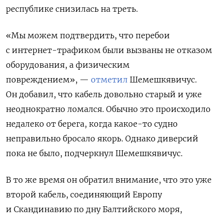
республике снизилась на треть.
«Мы можем подтвердить, что перебои
с интернет-трафиком были вызваны не отказом
оборудования, а физическим
повреждением», —
отметил
Шемешкявичус.
Он добавил, что
кабель довольно старый и уже
неоднократно ломался. Обычно это происходило
недалеко от берега, когда какое-то судно
неправильно бросало якорь. Однако диверсий
пока не было, подчеркнул
Шемешкявичус
.
В то же время он обратил внимание, что это уже
второй кабель, соединяющий Европу
и Скандинавию по дну Балтийского моря,