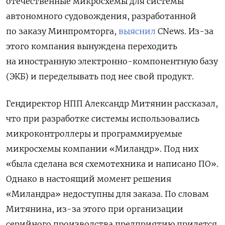
отечественные микросхемы для системы
автономного судовождения, разработанной
по заказу Минпромторга,
выяснил
CNews. Из-за
этого компания вынуждена переходить
на иностранную электронно-компонентную базу
(ЭКБ) и переделывать под нее свой продукт.
Гендиректор НПП Александр Митянин рассказал,
что при разработке системы использовались
микроконтроллеры и программируемые
микросхемы компании «Миландр». Под них
«была сделана вся схемотехника и написано ПО».
Однако в настоящий момент решения
«Миландра» недоступны для заказа. По словам
Митянина, из-за этого при организации
серийного производства предприятию придется