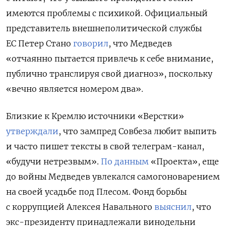
имеются проблемы с психикой. Официальный
представитель внешнеполитической службы
ЕС Петер Стано
говорил
, что Медведев
«отчаянно пытается привлечь к себе внимание,
публично транслируя свой диагноз», поскольку
«вечно является номером два».
Близкие к Кремлю источники «Верстки»
утверждали
, что зампред Совбеза любит выпить
и часто пишет тексты в свой телеграм-канал,
«будучи нетрезвым».
По данным
«Проекта», еще
до войны Медведев увлекался самогоноварением
на своей усадьбе под Плесом. Фонд борьбы
с коррупцией Алексея Навального
выяснил
, что
экс-президенту принадлежали винодельни