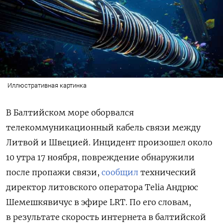
Иллюстративная картинка
В Балтийском море оборвался
телекоммуникационный кабель связи между
Литвой и Швецией. Инцидент произошел около
10 утра 17 ноября, повреждение обнаружили
после пропажи связи,
сообщил
технический
директор литовского оператора Telia Андрюс
Шемешкявичус в эфире LRT. По его словам,
в результате
скорость интернета в балтийской