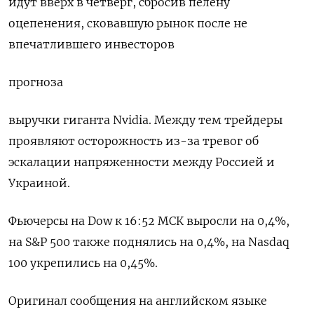
идут вверх в четверг, сбросив пелену
оцепенения, сковавшую рынок после не
впечатлившего инвесторов
прогноза
выручки гиганта Nvidia. Между тем трейдеры
проявляют осторожность из-за тревог об
эскалации напряженности между Россией и
Украиной.
Фьючерсы на Dow к 16:52 МСК выросли на 0,4%,
на S&P 500 также поднялись на 0,4%, на Nasdaq
100 укрепились на 0,45%.
Оригинал сообщения на английском языке