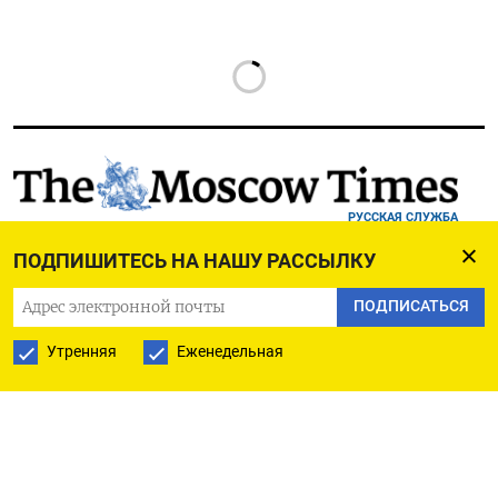
РУССКАЯ СЛУЖБА
ПОДПИШИТЕСЬ НА НАШУ РАССЫЛКУ
ПОДПИШИТЕСЬ НА НАШУ РАССЫЛКУ
ПОДПИСАТЬСЯ
Утренняя
Еженедельная
ПОДПИСАТЬСЯ
Ежедневная
Еженедельная
The Moscow Times