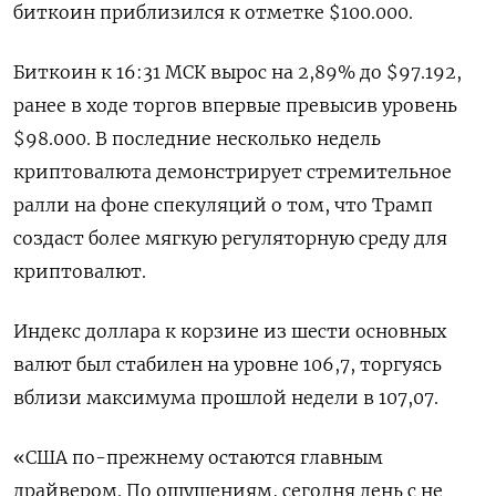
биткоин приблизился к отметке $100.000.
Биткоин к 16:31 МСК вырос на 2,89% до $97.192,
ранее в ходе торгов впервые превысив уровень
$98.000. В последние несколько недель
криптовалюта демонстрирует стремительное
ралли на фоне спекуляций о том, что Трамп
создаст более мягкую регуляторную среду для
криптовалют.
Индекс доллара к корзине из шести основных
валют был стабилен на уровне 106,7​, торгуясь
вблизи максимума прошлой недели в 107,07.
«США по-прежнему остаются главным
драйвером. По ощущениям, сегодня день с не