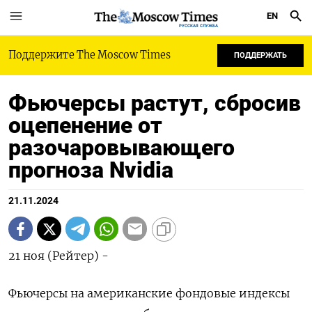
EN
РУССКАЯ СЛУЖБА
Поддержите The Moscow Times
ПОДДЕРЖАТЬ
Фьючерсы растут, сбросив
оцепенение от
разочаровывающего
прогноза Nvidia
21.11.2024
21 ноя (Рейтер) -
Фьючерсы на американские фондовые индексы