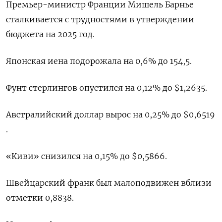
Премьер-министр Франции Мишель Барнье
сталкивается с трудностями в утверждении
бюджета на 2025 год.
Японская иена подорожала на 0,6%​ до 154,5.
Фунт стерлингов опустился на 0,12% до $1,2635​.
Австралийский доллар вырос на 0,25% до $0,6519​
.
«Киви» снизился на 0,15% до $0,5866​.
Швейцарский франк был малоподвижен вблизи
отметки 0,8838​.