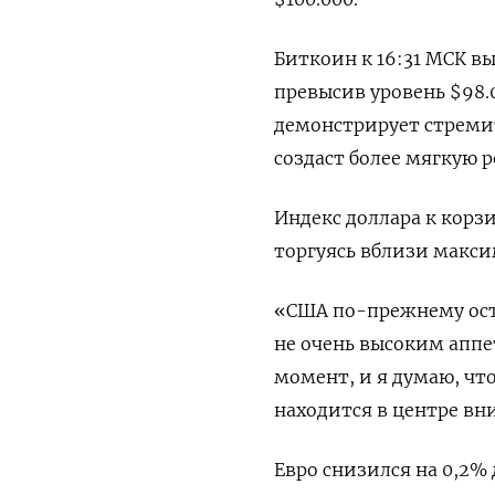
Биткоин к 16:31 МСК вы
превысив уровень $98.
демонстрирует стремит
создаст более мягкую 
Индекс доллара к корзи
торгуясь вблизи макси
«США по-прежнему ост
не очень высоким аппе
момент, и я думаю, что
находится в центре вни
Евро снизился на 0,2% д