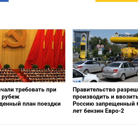
ачали требовать при
Правительство разре
а рубеж
производить и ввозить
денный план поездки
Россию запрещенный 
лет бензин Евро-2