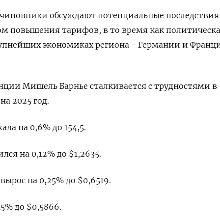
 чиновники обсуждают потенциальные последствия
м повышения тарифов, в то время как политическ
рупнейших экономиках региона - Германии и Франц
ции Мишель Барнье сталкивается с трудностями в
а 2025 год.
ла на 0,6%​ до 154,5.
ся на 0,12% до $1,2635​.
ырос на 0,25% до $0,6519​.
5% до $0,5866​.