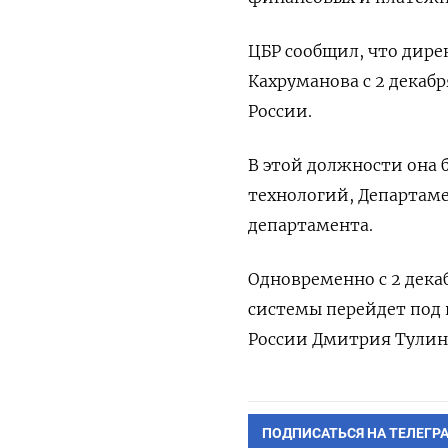
ЦБР сообщил, что дир
Кахруманова с 2 декаб
России.
В этой должности она
технологий, Департам
департамента.
Одновременно с 2 дека
системы перейдет под 
России Дмитрия Тулин
ПОДПИСАТЬСЯ НА ТЕЛЕГР