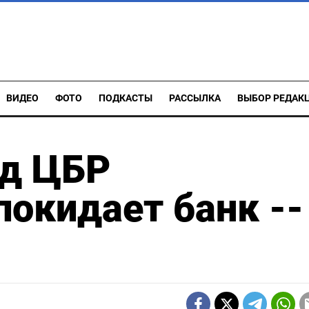
ВИДЕО
ФОТО
ПОДКАСТЫ
РАССЫЛКА
ВЫБОР РЕДАК
д ЦБР
покидает банк --