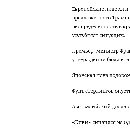
Европейские лидеры и
предложенного Трампо
неопределенность в к
усугубляет ситуацию.
Премьер-министр Фран
утверждении бюджета н
Японская иена подорожа
Фунт стерлингов опустил
Австралийский доллар в
«Киви» снизился на 0,1