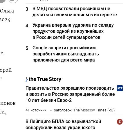
В МВД посоветовали россиянам не
3
 Ольга
делиться своим мнением в интернете
2024
Украина впервые ударила по складу
4
продуктов одной из крупнейших
в России сетей супермаркетов
Google запретит российским
5
ое
разработчикам выкладывать
приложения для всего мира
торой
Р
лионов
ти,