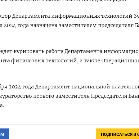
ектор Департамента информационных технологий З
ря 2024 года назначена заместителем председателя Б
 будет курировать работу Департамента информаци
ента финансовых технологий, а также Операционно
бря 2024 года Департамент национальной платежно
кураторство первого заместителя Председателя Бан
а.
АМ
ПОДПИСАТЬСЯ В 