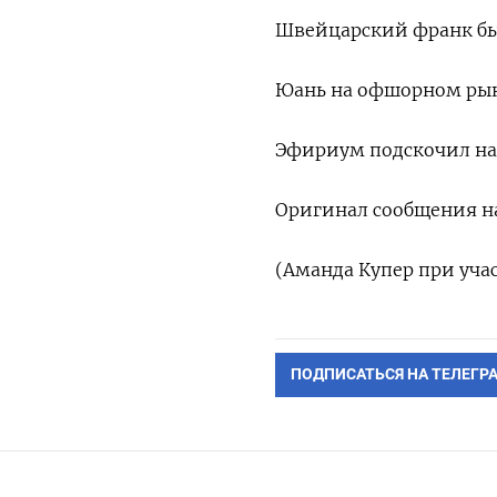
Швейцарский франк бы
Юань на офшорном рынк
Эфириум подскочил на 8
Оригинал сообщения на
(Аманда Купер при уча
ПОДПИСАТЬСЯ НА ТЕЛЕГР