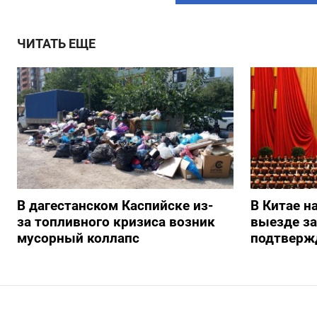
ЧИТАТЬ ЕЩЕ
В дагестанском Каспийске из-
В Китае н
за топливного кризиса возник
выезде з
мусорный коллапс
подтверж