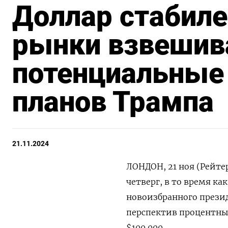
Доллар стабиле
рынки взвеши
потенциальные
планов Трампа
21.11.2024
ЛОНДОН, 21 ноя (Рейте
четверг, в то время к
новоизбранного прези
перспектив процентны
$100.000.