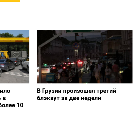
шило
В Грузии произошел третий
 в
блэкаут за две недели
более 10