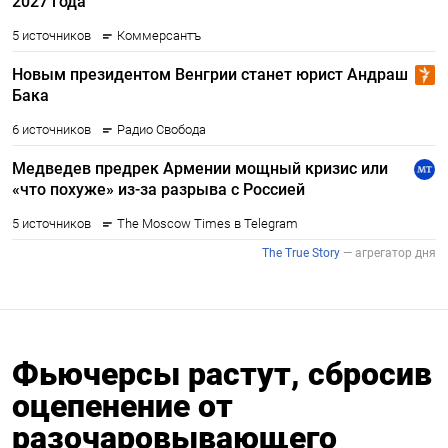
Фьючерсы растут, сбросив
оцепенение от
разочаровывающего