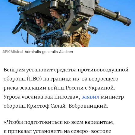
ЗРК Mistral
Admiralis-generalis-Aladeen
Венгрия установит средства противовоздушной
обороны (ПВО) на границе из-за возросшего
риска эскалации войны России с Украиной.
Угроза «велика как никогда»,
заявил
министр
обороны Кристоф Салай-Бобровницкий.
«Чтобы подготовиться ко всем вариантам,
я приказал установить на северо-востоке