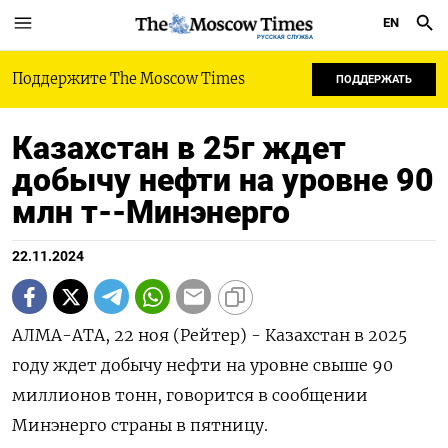
EN
РУССКАЯ СЛУЖБА
Поддержите The Moscow Times
ПОДДЕРЖАТЬ
Казахстан в 25г ждет
добычу нефти на уровне 90
млн т--Минэнерго
22.11.2024
АЛМА-АТА, 22 ноя (Рейтер) - Казахстан в 2025
году ждет добычу нефти на уровне свыше 90
миллионов тонн, говорится в сообщении
Минэнерго страны в пятницу.