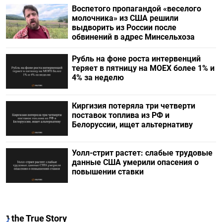
Воспетого пропагандой «веселого
молочника» из США решили
выдворить из России после
обвинений в адрес Минсельхоза
Рубль на фоне роста интервенций
теряет в пятницу на МОЕХ более 1% и
4% за неделю
Киргизия потеряла три четверти
поставок топлива из РФ и
Белоруссии, ищет альтернативу
Уолл-стрит растет: слабые трудовые
данные США умерили опасения о
повышении ставки