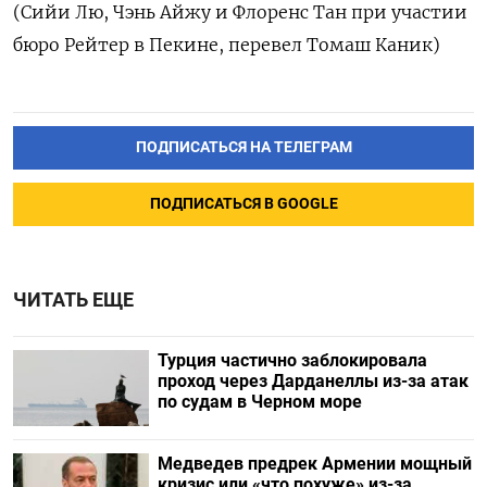
(Сийи Лю, Чэнь Айжу и Флоренс Тан при участии
бюро Рейтер в Пекине, перевел Томаш Каник)
ПОДПИСАТЬСЯ НА ТЕЛЕГРАМ
ПОДПИСАТЬСЯ В GOOGLE
ЧИТАТЬ ЕЩЕ
Турция частично заблокировала
проход через Дарданеллы из-за атак
по судам в Черном море
Медведев предрек Армении мощный
кризис или «что похуже» из-за