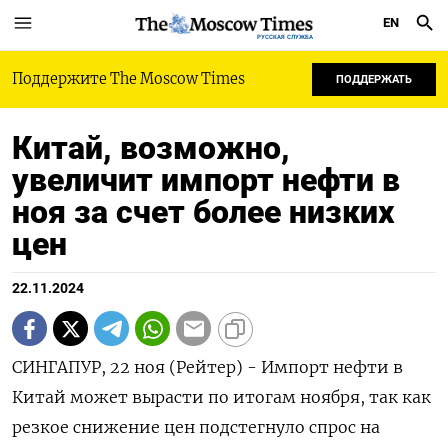
EN
РУССКАЯ СЛУЖБА
Поддержите The Moscow Times
ПОДДЕРЖАТЬ
Китай, возможно,
увеличит импорт нефти в
ноя за счет более низких
цен
22.11.2024
СИНГАПУР, 22 ноя (Рейтер) - Импорт нефти в
Китай может вырасти по итогам ноября, так как
резкое снижение цен подстегнуло спрос на