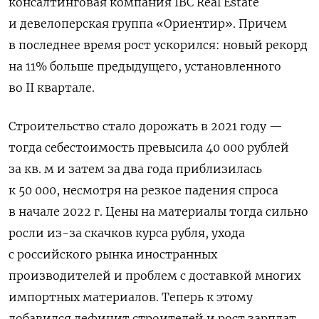
консалтинговая компания IBC Real Estate
и девелоперская группа «Ориентир». Причем
в последнее время рост ускорился: новый рекорд
на 11% больше предыдущего, установленного
во II квартале.
Строительство стало дорожать в 2021 году —
тогда себестоимость превысила 40 000 рублей
за кв. м и затем за два года приблизилась
к 50 000, несмотря на резкое падения спроса
в начале 2022 г. Цены на материалы тогда сильно
росли из-за скачков курса рубля, ухода
с российского рынка иностранных
производителей и проблем с доставкой многих
импортных материалов. Теперь к этому
добавился дефицит строителей и рост зарплат,