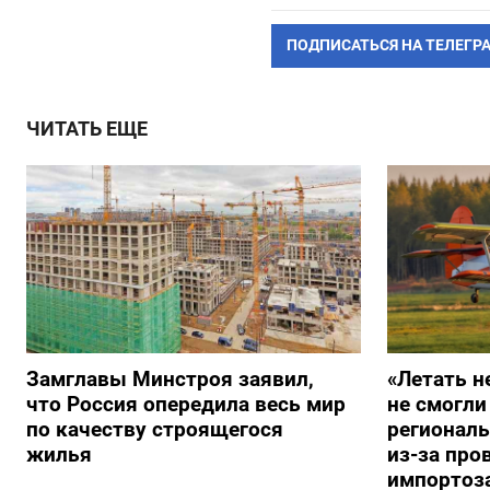
ПОДПИСАТЬСЯ НА ТЕЛЕГР
ЧИТАТЬ ЕЩЕ
Замглавы Минстроя заявил,
«Летать н
что Россия опередила весь мир
не смогли
по качеству строящегося
регионал
жилья
из-за про
импортоз