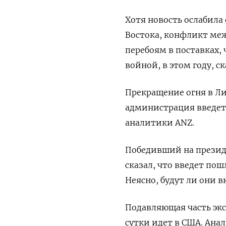
Хотя новость ослабила 
Востока, конфликт ме
перебоям в поставках,
войной, в этом году, с
Прекращение огня в Ли
администрация введет
аналитики ANZ.
Победивший на презид
сказал, что введет по
Неясно, будут ли они в
Подавляющая часть экс
сутки идет в США. Ан