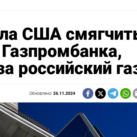
ила США смягчит
 Газпромбанка,
за российский га
Обновлено:
26.11.2024