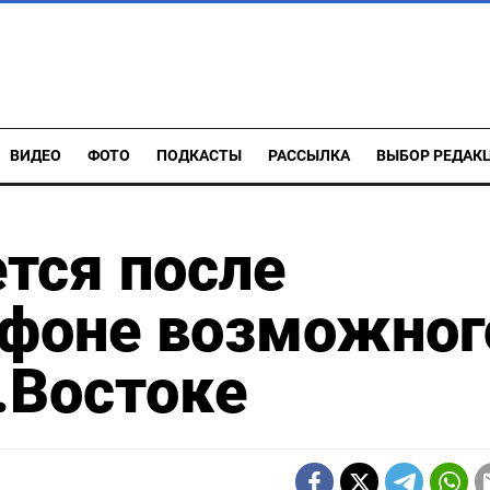
ВИДЕО
ФОТО
ПОДКАСТЫ
РАССЫЛКА
ВЫБОР РЕДАК
тся после
 фоне возможног
.Востоке