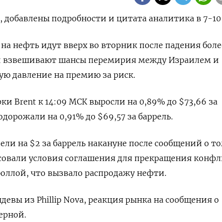
 добавлены подробности и цитата аналитика в 7-10 
 на нефть идут вверх во вторник после падения боле
ки взвешивают шансы перемирия между Израилем и
ю давление на премию за риск.
и Brent к 14:09 МСК выросли на 0,89% до $73,66 за
одорожали на 0,91% до $69,57 за баррель.
ли на $2 за баррель накануне после сообщений о то
асовали условия соглашения для прекращения конф
оллой, что вызвало распродажу нефти.
евы из Phillip Nova, реакция рынка на сообщения о
ерной.