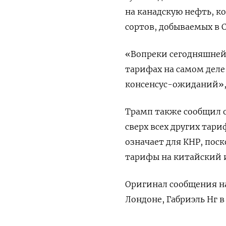
на канадскую нефть, к
сортов, добываемых в 
«Вопреки сегодняшней 
тарифах на самом деле
консенсус-ожиданий», 
Трамп также сообщил 
сверх всех других тари
означает для КНР, пос
тарифы на китайский и
Оригинал сообщения на
Лондоне, Габриэль Нг 