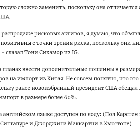
оторую сложно заменить, поскольку она отличается 
США.
распродаже рисковых активов, я думаю, что объяв
 позитивны с точки зрения риска, поскольку они н
- сказал Тони Сикамор из IG.
о планах ввести дополнительные пошлины в размер
фов на импорт из Китая. Не совсем понятно, что это
кольку ранее новоизбранный президент США обещал 
мпорт в размере более 60%.
 английском языке доступен по коду: (Пол Карстен 
в Сингапуре и Джорджина Маккартни в Хьюстоне)