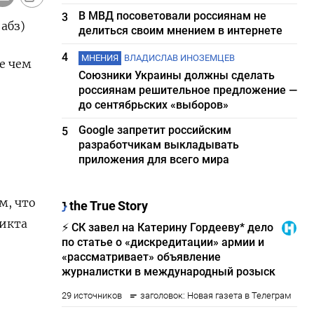
В МВД посоветовали россиянам не
3
абз)
делиться своим мнением в интернете
4
МНЕНИЯ
ВЛАДИСЛАВ ИНОЗЕМЦЕВ
е чем
Союзники Украины должны сделать
россиянам решительное предложение —
до сентябрьских «выборов»
Google запретит российским
5
разработчикам выкладывать
приложения для всего мира
м, что
ликта