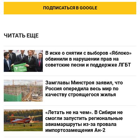
ПОДПИСАТЬСЯ В GOOGLE
ЧИТАТЬ ЕЩЕ
В иске о снятии с выборов «Яблоко»
обвинили в нарушении прав на
советские песни и поддержке ЛГБТ
Замглавы Минстроя заявил, что
Россия опередила весь мир по
качеству строящегося жилья
«Летать не на чем». В Сибири не
смогли запустить региональные
авиамаршруты из-за провала
импортозамещения Ан-2