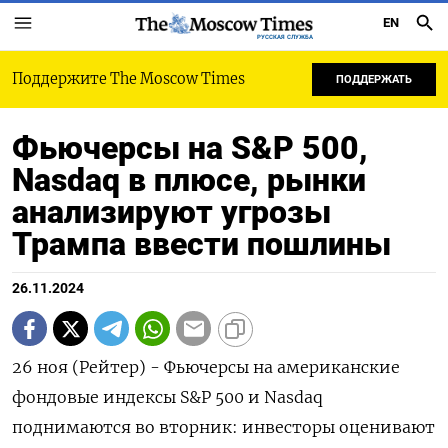
EN
РУССКАЯ СЛУЖБА
Поддержите The Moscow Times
ПОДДЕРЖАТЬ
Фьючерсы на S&P 500,
Nasdaq в плюсе, рынки
анализируют угрозы
Трампа ввести пошлины
26.11.2024
26 ноя (Рейтер) - Фьючерсы на американские
фондовые индексы S&P 500 и Nasdaq
поднимаются во вторник: инвесторы оценивают