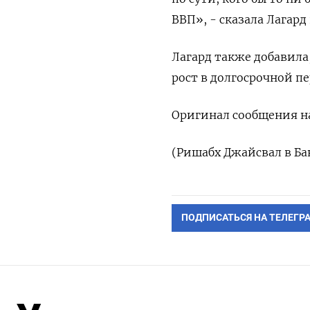
ВВП», - сказала Лагард
Лагард также добавил
рост в долгосрочной п
Оригинал сообщения на
(Ришабх Джайсвал в Ба
ПОДПИСАТЬСЯ НА ТЕЛЕГР