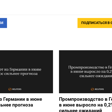
АМ
ПОДПИСАТЬСЯ В 
з Германии в июне
Промпроизводство в Г
ьнее прогноза
в июне выросло на 0,2%​
сильнее ожиданий