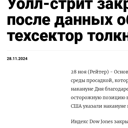
Уолл-стрит зак
после данных о
техсектор толк
28.11.2024
28 ноя (Рейтер) - Осн
среды просадкой, кото
накануне Дня благодар
осторожную позицию в 
США указали накануне
Индекс Dow Jones закры