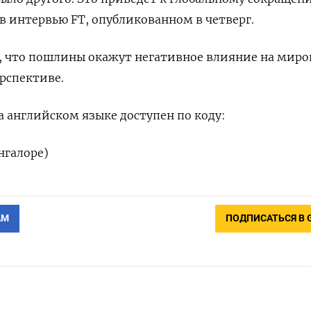
 в интервью FT, опубликованном в четверг.
а, что пошлины окажут негативное влияние на мир
ерспективе.
 английском языке доступен по коду:
нгалоре)
АМ
ПОДПИСАТЬСЯ В 