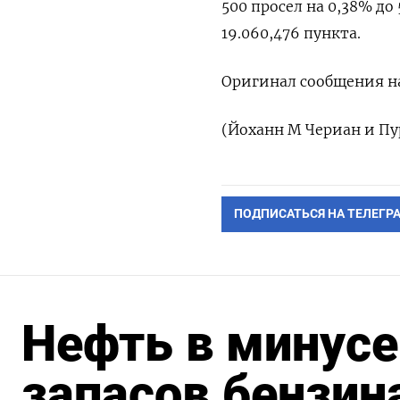
500 просел на 0,38% до 
19.060,476 пункта​.
Оригинал сообщения на
(Йоханн М Чериан и Пур
ПОДПИСАТЬСЯ НА ТЕЛЕГР
Нефть в минусе
запасов бензин