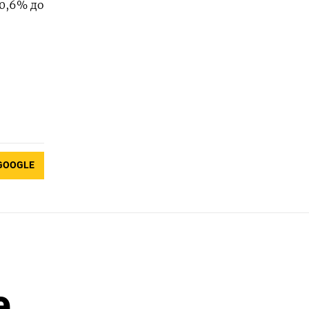
 0,6% до
GOOGLE
е