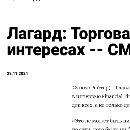
Лагард: Торгова
интересах -- С
28.11.2024
28 ноя (Рейтер) - Глав
в интервью Financial T
для всех, а не только 
«Это не может быть ни
по сути, кого бы то ни