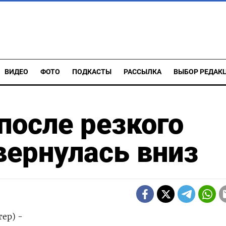
ВИДЕО
ФОТО
ПОДКАСТЫ
РАССЫЛКА
ВЫБОР РЕДАК
после резкого
вернулась вниз
ер) -