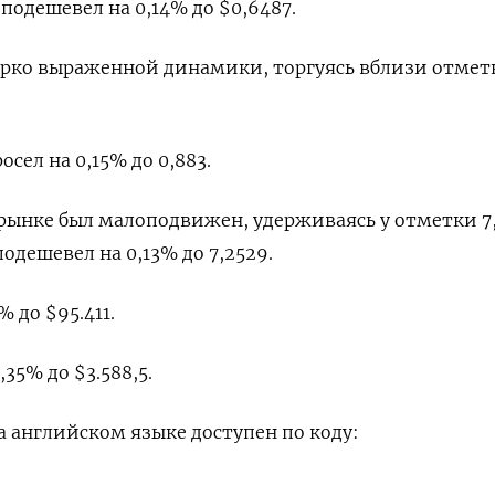
одешевел на 0,14% до $0,6487​.
ярко выраженной динамики, торгуясь вблизи отмет
ел на 0,15% до 0,883​.
ынке был малоподвижен, удерживаясь у отметки 7,2
одешевел на 0,13% до 7,2529.
 до $95.411.
35% до $3.588,5.
 английском языке доступен по коду: