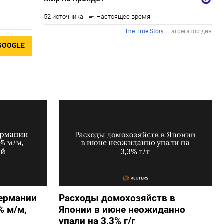
GOOGLE
ермании
Расходы домохозяйств в
​​ м/м,
Японии в июне неожиданно
упали на 3,3% г/г