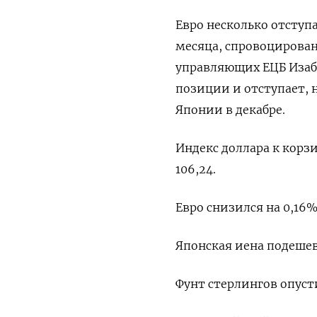
Евро несколько отступа
месяца, спровоцирова
управляющих ЕЦБ Изабе
позиции и отступает,
Японии в декабре.
Индекс доллара к корзи
106,24​.
Евро снизился на 0,16% 
Японская иена подешевел
Фунт стерлингов опустил