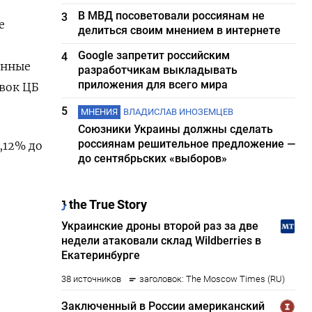
В МВД посоветовали россиянам не
3
е
делиться своим мнением в интернете
Google запретит российским
4
анные
разработчикам выкладывать
приложения для всего мира
вок ЦБ
5
МНЕНИЯ
ВЛАДИСЛАВ ИНОЗЕМЦЕВ
Союзники Украины должны сделать
россиянам решительное предложение —
,12% до
до сентябрьских «выборов»