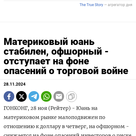
Материковый юань
стабилен, офшорный -
отступает на фоне
опасений о торговой войне
28.11.2024
ГОНКОНГ, 28 ноя (Рейтер) - Юань на
материковом рынке малоподвижен по
отношению к доллару в четверг, на офшорном -
снижается на фоне опасений инвесторов о риске