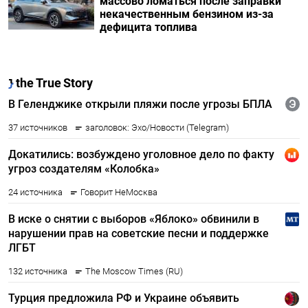
массово ломаться после заправки
некачественным бензином из-за
дефицита топлива