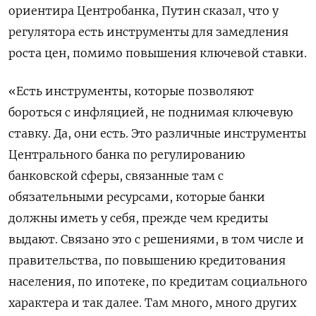
ориентира Центробанка, Путин сказал, что у
регулятора есть инструменты для замедления
роста цен, помимо повышения ключевой ставки.
«Есть инструменты, которые позволяют
бороться с инфляцией, не поднимая ключевую
ставку. Да, они есть. Это различные инструменты
Центрального банка по регулированию
банковской сферы, связанные там с
обязательными ресурсами, которые банки
должны иметь у себя, прежде чем кредиты
выдают. Связано это с решениями, в том числе и
правительства, по повышению кредитования
населения, по ипотеке, по кредитам социального
характера и так далее. Там много, много других