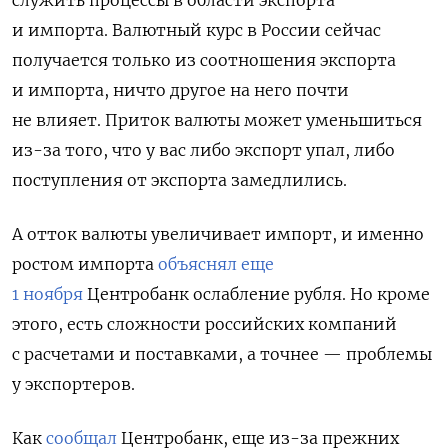
служить процессы в области экспорта
и импорта.
Валютный
курс в России сейчас
получается только из соотношения экспорта
и импорта, ничто другое на него почти
не влияет. Приток валюты может уменьшиться
из-за того, что у вас либо
экспорт упал, либо
поступления от экспорта замедлились.
А отток валюты увеличивает импорт, и именно
ростом импорта
объяснял еще
1 ноября
Центробанк ослабление рубля. Но кроме
этого, есть сложности российских компаний
с расчетами и поставками, а точнее — проблемы
у экспортеров.
Как
сообщал
Центробанк, еще из-за прежних