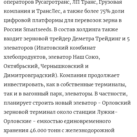
операторов Русагротранс, ЛП Транс, Грузовая
компания и ТрансЛес, а также более 75% доли
цифровой платформы для перевозок зерна в
России Smartseeds. В состав холдинга также
входит зерновой трейдер Деметра Трейдинг и 5
элеваторов (Ипатовский комбинат
хлебопродуктов, элеватор Наш Союз,
Октябрьский, Чернышковский и
Димитровградский). Компания продолжает
инвестировать, как в собственные терминалы,
так и в вагонный парк, элеваторы. В частности,
планирует строить новый элеватор - Орловский
зерновой терминал около станции Лужки-
Орловские - емкостью единовременного
хранения 46.000 тонн с железнодорожной