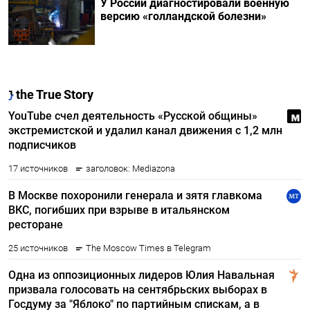
У России диагностировали военную
версию «голландской болезни»