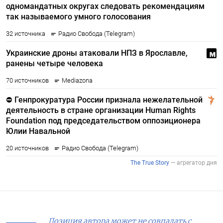
Позиция автора может не совпадать с