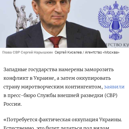
Глава СВР Сергей Нарышкин
Сергей Киселев / Агентство «Москва»
Западные государства намерены заморозить
конфликт в Украине, а затем оккупировать
страну миротворческим контингентом,
заявили
в пресс-бюро Службы внешней разведки (СВР)
России.
«Потребуется фактическая оккупация Украины.
Естественно, это будет делаться под видом