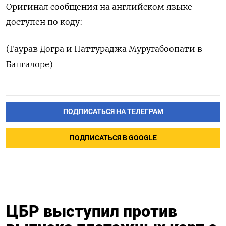
Оригинал сообщения на английском языке
доступен по коду:
(Гаурав Догра и Паттураджа Муругабоопати в
Бангалоре)
ПОДПИСАТЬСЯ НА ТЕЛЕГРАМ
ПОДПИСАТЬСЯ В GOOGLE
ЦБР выступил против