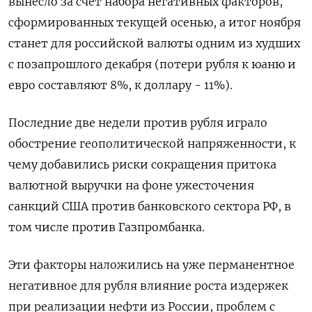
вынесло за счет набора негативных факторов,
сформированных текущей осенью, а итог ноября
станет для российской валюты одним из худших
с позапрошлого декабря (потери рубля к юаню и
евро составляют 8%, к доллару - 11%).
Последние две недели против рубля играло
обострение геополитической напряженности, к
чему добавились риски сокращения притока
валютной выручки на фоне ужесточения
санкций США против банковского сектора РФ, в
том числе против Газпромбанка.
Эти факторы наложились на уже перманентное
негативное для рубля влияние роста издержек
при реализации нефти из России, проблем с