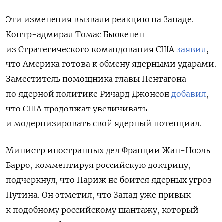
Эти изменения вызвали реакцию на Западе.
Контр-адмирал Томас Бьюкенен
из Стратегического командования США
заявил
,
что Америка готова к обмену ядерными ударами.
Заместитель помощника главы Пентагона
по ядерной политике Ричард Джонсон
добавил
,
что США продолжат увеличивать
и модернизировать свой ядерный потенциал.
Министр иностранных дел Франции Жан-Ноэль
Барро, комментируя российскую доктрину,
подчеркнул, что Париж не боится ядерных угроз
Путина. Он отметил, что Запад уже привык
к подобному российскому шантажу, который