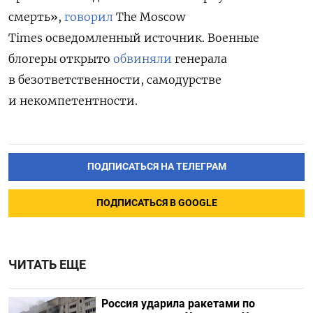
смерть»,
говорил
The
Moscow
Times
осведомленный
источник. Военные
блогеры открыто
обвиняли
генерала
в безответственности, самодурстве
и некомпетентности.
ПОДПИСАТЬСЯ НА ТЕЛЕГРАМ
ПОДПИСАТЬСЯ В GOOGLE
ЧИТАТЬ ЕЩЕ
Россия ударила ракетами по