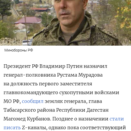
Минобороны РФ
Президент РФ Владимир Путин назначил
генерал-полковника Рустама Мурадова
на должность первого заместителя
главнокомандующего сухопутными войсками
МО РФ,
сообщил
земляк генерала, глава
Табасарского района Республики Дагестан
Магомед Курбанов. Позднее о назначении
стали
писать
Z-каналы, однако пока соответствующий