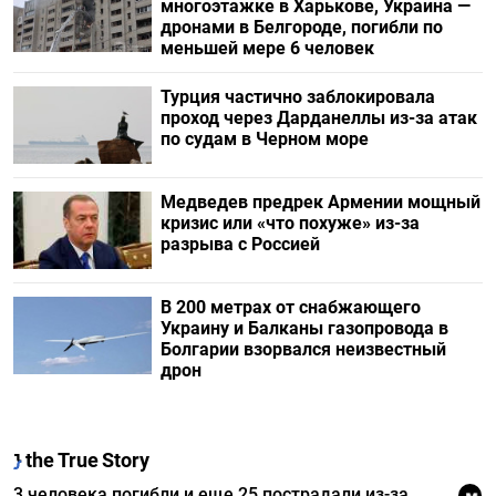
многоэтажке в Харькове, Украина —
дронами в Белгороде, погибли по
меньшей мере 6 человек
Турция частично заблокировала
проход через Дарданеллы из-за атак
по судам в Черном море
Медведев предрек Армении мощный
кризис или «что похуже» из-за
разрыва с Россией
В 200 метрах от снабжающего
Украину и Балканы газопровода в
Болгарии взорвался неизвестный
дрон