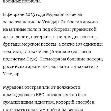
военных погибли.
В феврале 2023 года Мурадов отвечал
за наступление на Угледар. Он бросил армию
на минные поля и под обстрелы украинской
артиллерии, потеряв за три дня две элитные
бригады морской пехоты, а также 103 единицы
техники, в том числе 36 танков (согласно
подсчетам Oryx). Несмотря на большие потери,
российская армия не смогла тогда захватить
Угледар.
Мурадова отстранили от должности
командующего ВВО, поскольку «он был
сумасшедшим идиотом, который способен
приказать солдатам пойти на верную