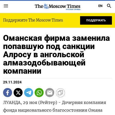
EN
РУССКАЯ СЛУЖБА
Поддержите The Moscow Times
ПОДДЕРЖАТЬ
Оманская фирма заменила
попавшую под санкции
Алросу в ангольской
алмазодобывающей
компании
29.11.2024
ЛУАНДА, 29 ноя (Рейтер) - Дочерняя компания
фонда национального благосостояния Омана