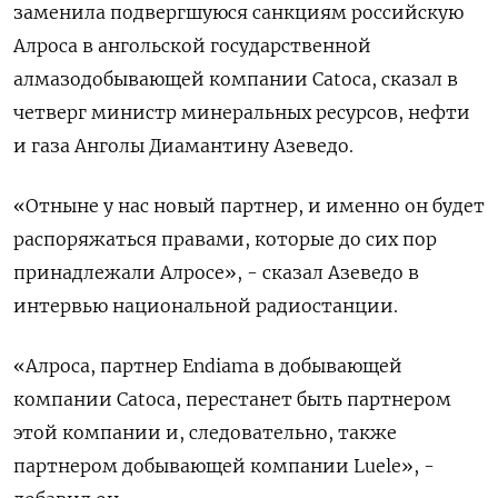
заменила подвергшуюся санкциям российскую
Алроса в ангольской государственной
алмазодобывающей компании Catoca, сказал в
четверг министр минеральных ресурсов, нефти
и газа Анголы Диамантину Азеведо.
«Отныне у нас новый партнер, и именно он будет
распоряжаться правами, которые до сих пор
принадлежали Алросе», - сказал Азеведо в
интервью национальной радиостанции.
«Алроса, партнер Endiama в добывающей
компании Catoca, перестанет быть партнером
этой компании и, следовательно, также
партнером добывающей компании Luele», -