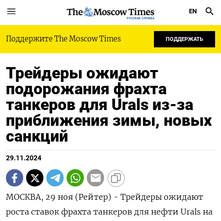
EN
РУССКАЯ СЛУЖБА
Поддержите The Moscow Times
ПОДДЕРЖАТЬ
Трейдеры ожидают
подорожания фрахта
танкеров для Urals из-за
приближения зимы, новых
санкций
29.11.2024
МОСКВА, 29 ноя (Рейтер) - Трейдеры ожидают
роста ставок фрахта танкеров для нефти Urals на