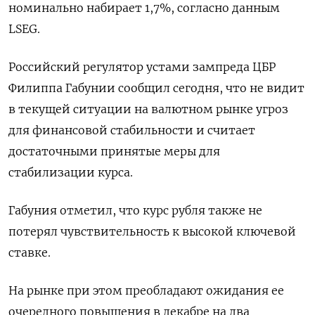
номинально набирает 1,7%, согласно данным
LSEG.
Российский регулятор устами зампреда ЦБР
Филиппа Габунии сообщил сегодня, что не видит
в текущей ситуации на валютном рынке угроз
для финансовой стабильности и считает
достаточными принятые меры для
стабилизации курса.
Габуния отметил, что курс рубля также не
потерял чувствительность к высокой ключевой
ставке.
На рынке при этом преобладают ожидания ее
очередного повышения в декабре на два