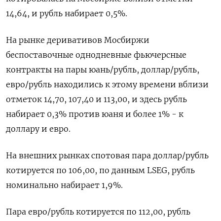
14,64, и рубль набирает 0,5%.
На рынке деривативов Мосбиржи
беспоставочные однодневные фьючерсные
контракты на пары юань/рубль, доллар/рубль,
евро/рубль находились к этому времени вблизи
отметок 14,70, 107,40 и 113,00, и здесь рубль
набирает 0,3% против юаня и более 1% - к
доллару и евро.
На внешних рынках спотовая пара доллар/рубль
котируется по 106,00, по данным LSEG, рубль
номинально набирает 1,9%.
Пара евро/рубль котируется по 112,00, рубль