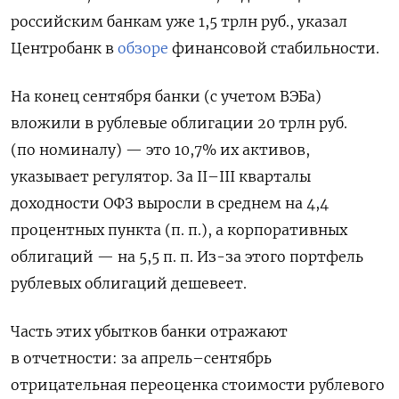
российским банкам уже 1,5 трлн руб., указал
Центробанк в
обзоре
финансовой стабильности.
На конец сентября банки (с учетом ВЭБа)
вложили в рублевые облигации 20 трлн руб.
(по номиналу) — это 10,7% их активов,
указывает регулятор. За II–III кварталы
доходности ОФЗ выросли в среднем на 4,4
процентных пункта (п. п.), а корпоративных
облигаций — на 5,5 п. п. Из-за этого портфель
рублевых облигаций дешевеет.
Часть этих убытков банки отражают
в отчетности: за апрель–сентябрь
отрицательная переоценка стоимости рублевого