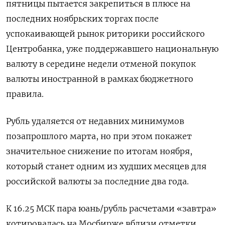
пятницы пытается закрепиться в плюсе на
последних ноябрьских торгах после
успокаивающей рынок риторики российского
Центробанка, уже поддержавшего национальную
валюту в середине недели отменой покупок
валюты иностранной в рамках бюджетного
правила.
Рубль удаляется от недавних минимумов
позапрошлого марта, но при этом покажет
значительное снижение по итогам ноября,
который станет одним из худших месяцев для
российской валюты за последние два года.
К 16.25 МСК пара юань/рубль расчетами «завтра»
котировалась на Мосбирже вблизи отметки