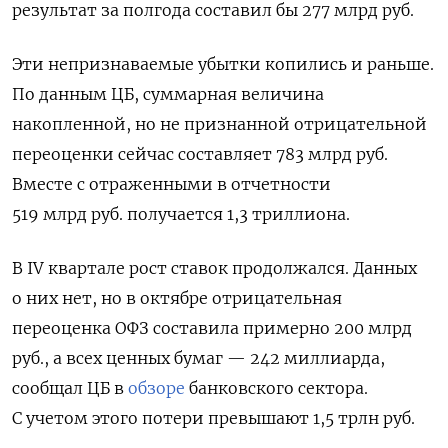
результат за полгода составил бы 277 млрд руб.
Эти непризнаваемые убытки копились и раньше.
По данным ЦБ, суммарная величина
накопленной, но не признанной отрицательной
переоценки сейчас составляет 783 млрд руб.
Вместе с отраженными в отчетности
519 млрд руб. получается 1,3 триллиона.
В IV
квартале рост ставок продолжался. Данных
о них нет, но в октябре отрицательная
переоценка ОФЗ составила примерно 200 млрд
руб., а всех ценных бумаг — 242 миллиарда,
сообщал ЦБ в
обзоре
банковского сектора.
С учетом этого потери превышают 1,5 трлн руб.