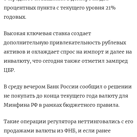
процентных пункта с текущего уровня 21%
годовых.
Высокая ключевая ставка создает
дополнительную привлекательность рублевых
активов и охлаждает спрос на импорт и далее на
инвалюту, что сегодня также отметил зампред
ЦБР.
В среду вечером Банк России сообщил о решении
не покупать до конца текущего года валюту для
Минфина РФ в рамках бюджетного правила.
Такие операции регулятора неттинговались с его
продажами валюты из ФНБ, и если ранее