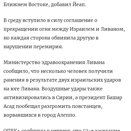
Ближнем Востоке, добавил Йеап.
В среду вступило в силу соглашение о
прекращении огня между Израилем и Ливаном,
но каждая сторона обвинила другую в
нарушении перемирия.
Министерство здравоохранения Ливана
сообщило, что несколько человек получили
ранения в результате двух израильских ударов
на юге Ливана. Воздушные удары также
активизировались в Сирии, а президент Башар
Асад пообещал разгромить повстанцев,
ворвавшихся в город Алеппо.
ОПЕК+ сообщила в четверг, что 57-е заседание