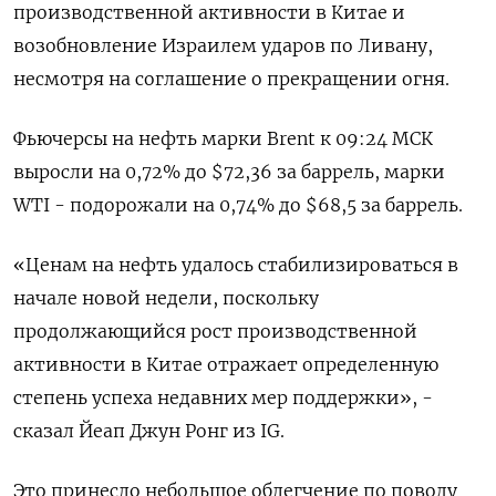
производственной активности в Китае и
возобновление Израилем ударов по Ливану,
несмотря на соглашение о прекращении огня.
Фьючерсы на нефть марки Brent к 09:24 МСК
выросли на 0,72% до $72,36 за баррель, марки
WTI - подорожали на 0,74% до $68,5 за баррель.
«Ценам на нефть удалось стабилизироваться в
начале новой недели, поскольку
продолжающийся рост производственной
активности в Китае отражает определенную
степень успеха недавних мер поддержки», -
сказал Йеап Джун Ронг из IG.
Это принесло небольшое облегчение по поводу