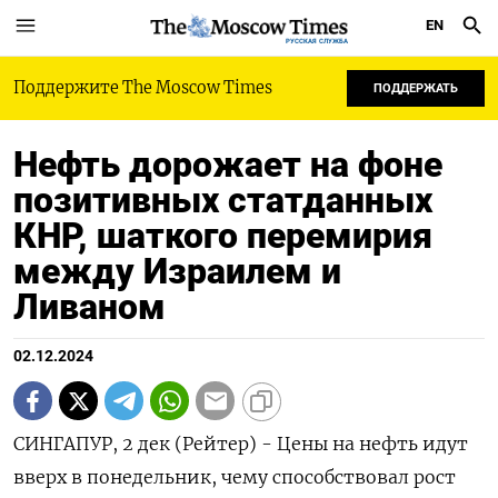
EN
РУССКАЯ СЛУЖБА
Поддержите The Moscow Times
ПОДДЕРЖАТЬ
Нефть дорожает на фоне
позитивных статданных
КНР, шаткого перемирия
между Израилем и
Ливаном
02.12.2024
СИНГАПУР, 2 дек (Рейтер) - Цены на нефть идут
вверх в понедельник, чему способствовал рост