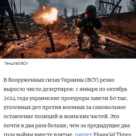
Генштаб ВСУ
В Вооруженных силах Украины (ВСУ) резко
выросло число дезертиров: с января по октябрь
2024 года украинские прокуроры завели 60 тыс.
уголовных дел против военных за самовольное
оставление позиций и воинских частей. Это
почти в два раза больше, чем за предыдущие два
года войны вместе взятые,
пишет
Financial
Times