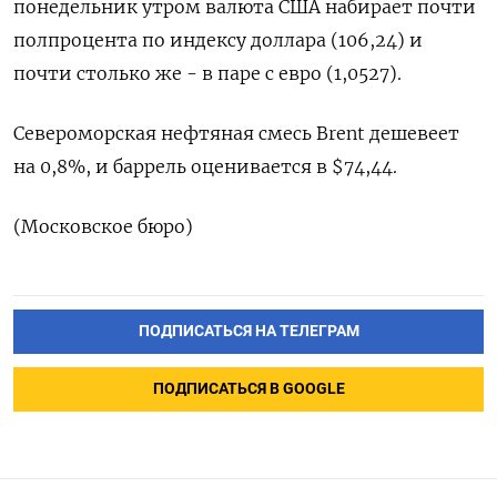
понедельник утром валюта США набирает почти
полпроцента по индексу доллара (106,24) и
почти столько же - в паре с евро (1,0527).
Североморская нефтяная смесь Brent дешевеет
на 0,8%, и баррель оценивается в $74,44.
(Московское бюро)
ПОДПИСАТЬСЯ НА ТЕЛЕГРАМ
ПОДПИСАТЬСЯ В GOOGLE