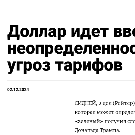
Доллар идет вв
неопределеннос
угроз тарифов
02.12.2024
СИДНЕЙ, 2 дек (Рейтер
которая может определ
«зеленый» получил сл
Дональда Трампа.