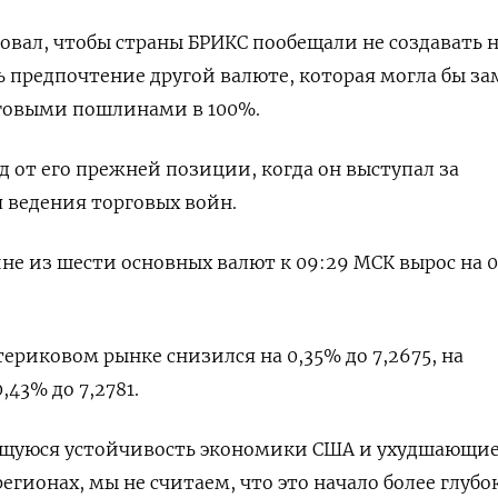
бовал, чтобы страны БРИКС пообещали не создавать 
ь предпочтение другой валюте, которая могла бы з
рговыми пошлинами в 100%.
д от его прежней позиции, когда он выступал за
я ведения торговых войн.
ине из шести основных валют к 09:29 МСК вырос на 0
риковом рынке снизился на 0,35% до​ 7,2675​, на
43% до 7,2781.
щуюся устойчивость экономики США и ухудшающие
егионах, мы не считаем, что это начало более глубо