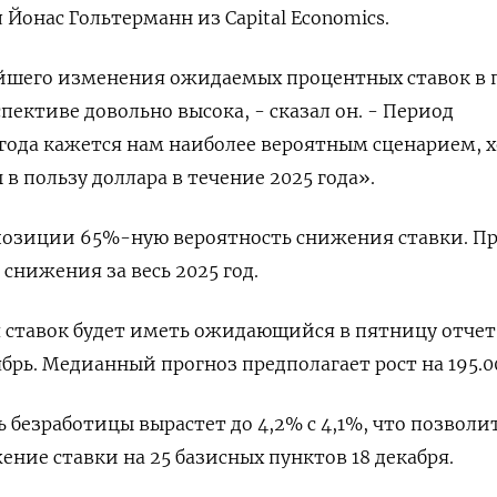
л Йонас Гольтерманн из Capital Economics.
ейшего изменения ожидаемых процентных ставок в 
ективе довольно высока, - сказал он. - Период
года кажется нам наиболее вероятным сценарием, 
в пользу доллара в течение 2025 года».
позиции 65%-ную вероятность снижения ставки. П
снижения за весь 2025 год.
 ставок будет иметь ожидающийся в пятницу отчет
брь. Медианный прогноз предполагает рост на 195.0
 безработицы вырастет до 4,2% с 4,1%, что позволи
ение ставки на 25 базисных пунктов 18 декабря.