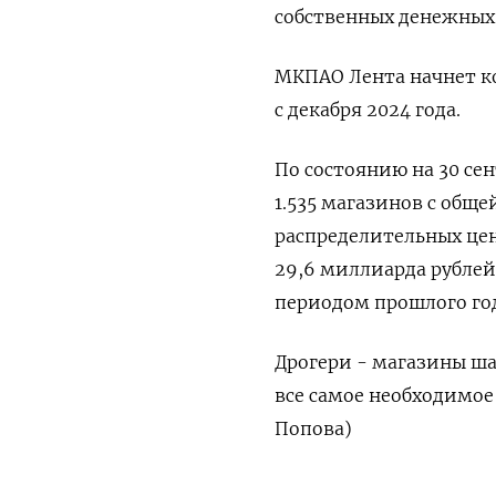
собственных денежных с
МКПАО Лента начнет к
с декабря 2024 года.
По состоянию на 30 се
1.535 магазинов с общ
распределительных цен
29,6 миллиарда рублей
периодом прошлого год
Дрогери - магазины ш
все самое необходимое 
Попова)