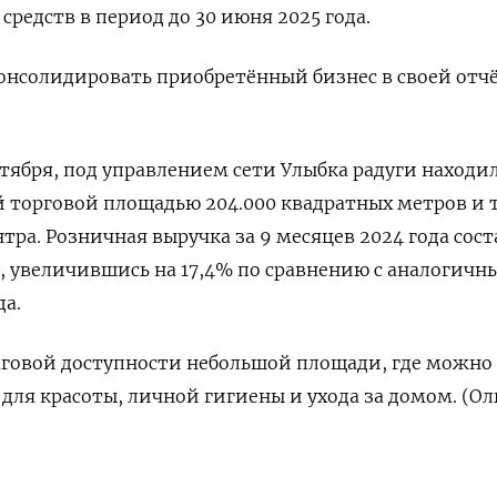
редств в период до 30 июня 2025 года.
онсолидировать приобретённый бизнес в своей отч
нтября, под управлением сети Улыбка радуги находи
ей торговой площадью 204.000 квадратных метров и 
тра. Розничная выручка за 9 месяцев 2024 года сос
, увеличившись на 17,4% по сравнению с аналогичн
а.
аговой доступности небольшой площади, где можно
для красоты, личной гигиены и ухода за домом. (Ол