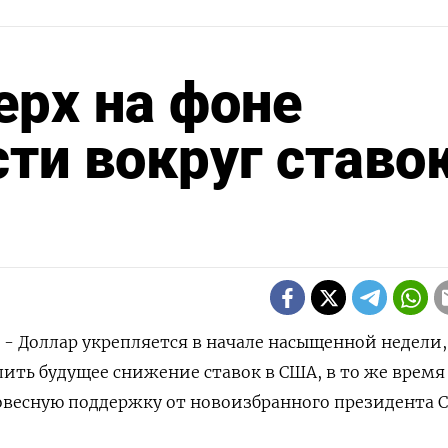
ерх на фоне
ти вокруг ставок
) - Доллар укрепляется в начале насыщенной недели,
ить будущее снижение ставок в США, в то же время
овесную поддержку от новоизбранного президента 