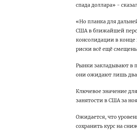
спада доллара» - сказа
«Но планка для дальн
США в ближайшей персп
консолидации в конце 
риски всё ещё смещены 
Рынки закладывают в 
они ожидают лишь два 
Ключевое значение для
занятости в США за ноя
Ожидается, что уровень
сохранить курс на сниж