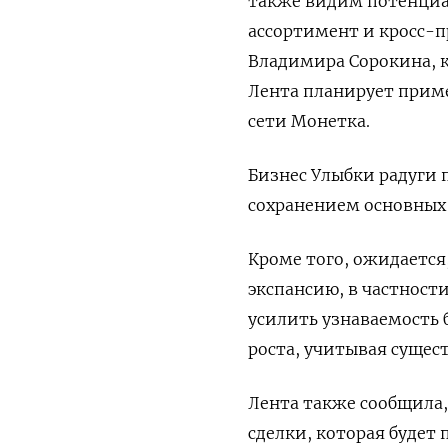
также видим потенциа
ассортимент и кросс-п
Владимира Сорокина, к
Лента планирует прим
сети Монетка.
Бизнес Улыбки радуги
сохранением основных
Кроме того, ожидается
экспансию, в частност
усилить узнаваемость 
роста, учитывая сущес
Лента также сообщила,
сделки, которая буде