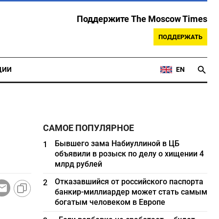
Поддержите The Moscow Times
ПОДДЕРЖАТЬ
ЦИИ
EN
САМОЕ ПОПУЛЯРНОЕ
Бывшего зама Набиуллиной в ЦБ
1
объявили в розыск по делу о хищении 4
млрд рублей
Отказавшийся от российского паспорта
2
банкир-миллиардер может стать самым
богатым человеком в Европе