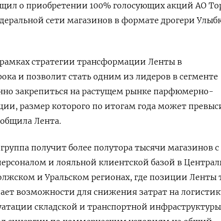
бщил о приобретении 100% голосующих акций АО Т
едеральной сети магазинов в формате дрогери Улыб
 рамках стратегии трансформации Ленты в
ка и позволит стать одним из лидеров в сегменте
енно закрепиться на растущем рынке парфюмерно-
ии, размер которого по итогам года может превыси
ообщила Лента.
 группа получит более полутора тысячи магазинов с
рсоналом и лояльной клиентской базой в Централ
олжском и Уральском регионах, где позиции Ленты
дает возможности для снижения затрат на логистик
уатации складской и транспортной инфраструктуры