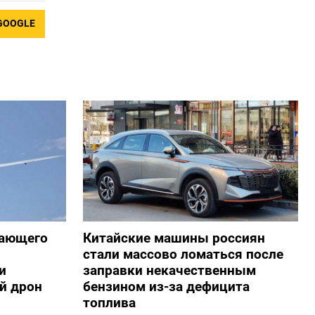
GOOGLE
жающего
Китайские машины россиян
стали массово ломаться после
и
заправки некачественным
й дрон
бензином из-за дефицита
топлива