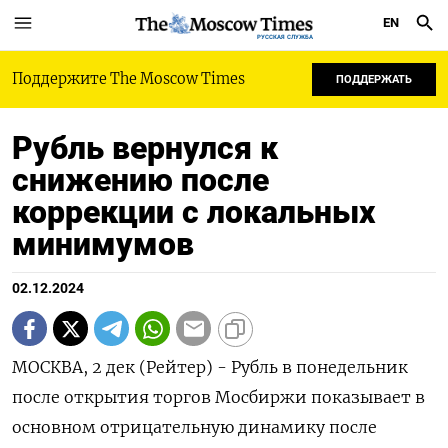
EN
РУССКАЯ СЛУЖБА
Поддержите The Moscow Times
ПОДДЕРЖАТЬ
Рубль вернулся к
снижению после
коррекции с локальных
минимумов
02.12.2024
МОСКВА, 2 дек (Рейтер) - Рубль в понедельник
после открытия торгов Мосбиржи показывает в
основном отрицательную динамику после