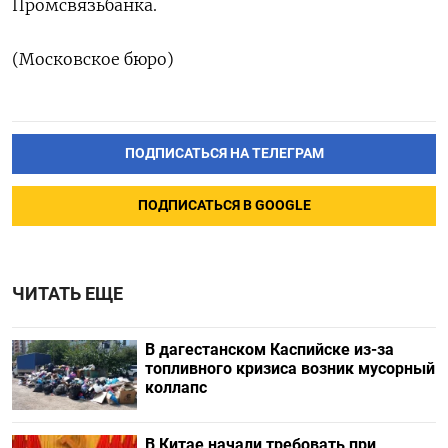
Промсвязьбанка.
(Московское бюро)
ПОДПИСАТЬСЯ НА ТЕЛЕГРАМ
ПОДПИСАТЬСЯ В GOOGLE
ЧИТАТЬ ЕЩЕ
В дагестанском Каспийске из-за
топливного кризиса возник мусорный
коллапс
В Китае начали требовать при