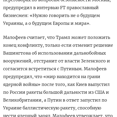
предупредил в интервью FT православный
бизнесмен: «Нужно говорить не о будущем
Украины, а о будущем Европы и мира».
Малофеев считает, что Трамп может положить
конец конфликту, только если отменит решение
Вашингтона об использовании дальнобойных
вооружений, отстранит от власти Зеленского и
согласится встретиться с Путиным. Малофеев
предупредил, что «мир находится на грани
ядерной войны» после того, как Киев выпустил
по России ракеты большой дальности из США и
Великобритании, а Путин в ответ запустил по
Украине баллистическую ракету, способную
нести ядерный заряд. Малофеев утверждает, что