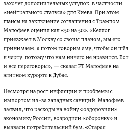
захочет дополнительных уступок, в частности
«нейтрального статуса» для Киева. При этом
шансы на заключение соглашения с Трампом
Малофеев оценил как «50 на 50». «Келлог
приезжает в Москву со своим планом, мы его
принимаем, а потом говорим ему, чтобы он шёл
к черту, потому что нам ничего не нравится. Вот
и все переговоры», — сказал FT Малофеев на
элитном курорте в Дубае.
Несмотря на рост инфляции и проблемы с
импортом из-за западных санкций, Малофеев
заявил, что расходы на войну «оздоровили»
экономику России, возродили «оборонку» и
вызвали потребительский бум. «Старая