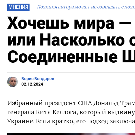
МНЕНИЯ
Позиция автора может не совпадать с поз
Хочешь мира — 
или Насколько 
Соединенные 
Борис Бондарев
02.12.2024
Избранный президент США Дональд Трам
генерала Кита Келлога, который выдвин
Украине. Если кратко, его подход заключ