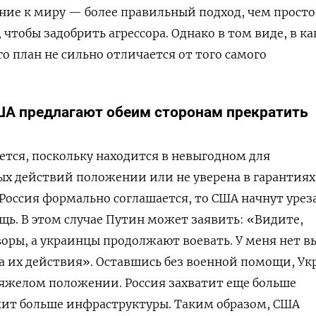
ие к миру — более правильный подход, чем просто
чтобы задобрить агрессора. Однако в том виде, в ка
го план не сильно отличается от того самого
ША предлагают обеим сторонам прекратить
ется, поскольку находится в невыгодном для
х действий положении или не уверена в гарантиях
 Россия формально соглашается, то США начнут урез
ь. В этом случае Путин может заявить: «Видите,
воры, а украинцы продолжают воевать. У меня нет в
а их действия». Оставшись без военной помощи, Ук
тяжелом положении. Россия захватит еще больше
ит больше инфраструктуры. Таким образом, США