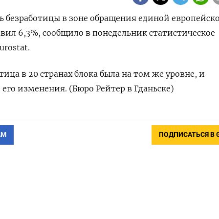
ень безработицы в зоне обращения единой европейск
авил 6,3%, сообщило в понедельник статистическое
rostat.
ица в 20 странах блока была на том же уровне, и
его изменения. (Бюро Рейтер в Гданьске)
АМ
ПОДПИСАТЬСЯ В 