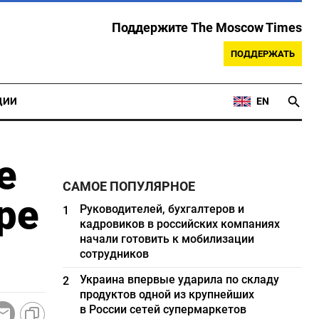
Поддержите The Moscow Times
ПОДДЕРЖАТЬ
ЦИИ
EN
е
САМОЕ ПОПУЛЯРНОЕ
ре
Руководителей, бухгалтеров и
1
кадровиков в российских компаниях
начали готовить к мобилизации
сотрудников
Украина впервые ударила по складу
2
продуктов одной из крупнейших
в России сетей супермаркетов