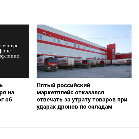
ь
Пятый российский
ря на
маркетплейс отказался
г об
отвечать за утрату товаров при
ударах дронов по складам