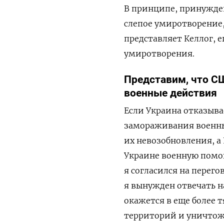
В принципе, принужден
слепое умиротворение, 
представляет Келлог, е
умиротворения.
Представим, что С
военные действия
Если Украина отказыва
замораживания военны
их невозобновления, а
Украине военную помощ
я согласился на перего
я вынужден отвечать н
окажется в еще более 
территорий и уничтож