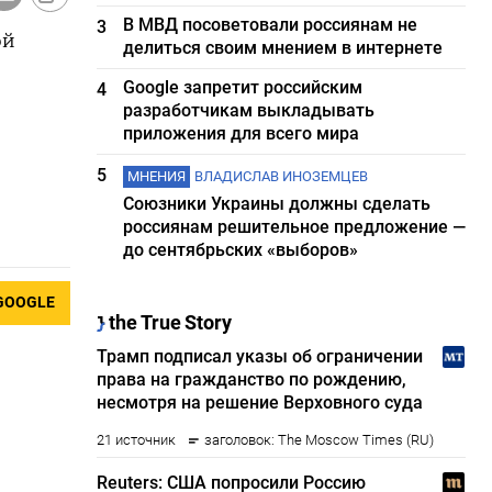
В МВД посоветовали россиянам не
3
ой
делиться своим мнением в интернете
Google запретит российским
4
разработчикам выкладывать
приложения для всего мира
5
МНЕНИЯ
ВЛАДИСЛАВ ИНОЗЕМЦЕВ
Союзники Украины должны сделать
россиянам решительное предложение —
до сентябрьских «выборов»
GOOGLE