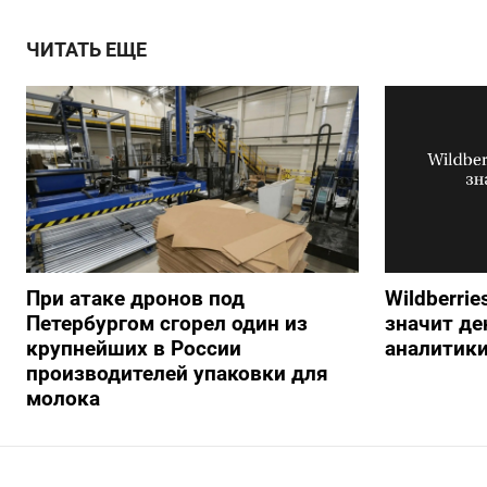
ЧИТАТЬ ЕЩЕ
При атаке дронов под
Wildberrie
Петербургом сгорел один из
значит ден
крупнейших в России
аналитик
производителей упаковки для
молока