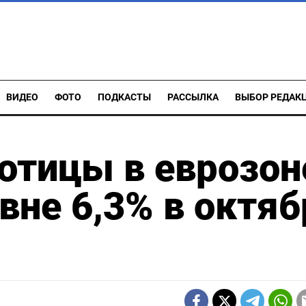
ВИДЕО
ФОТО
ПОДКАСТЫ
РАССЫЛКА
ВЫБОР РЕДАК
отицы в еврозон
вне 6,3% в октяб