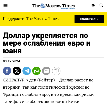
EN
РУССКАЯ СЛУЖБА
Поддержите The Moscow Times
ПОДДЕРЖАТЬ
Доллар укрепляется по
мере ослабления евро и
юаня
03.12.2024
СИНГАПУР, 3 дек (Рейтер) - Доллар растет во
вторник, так как политический кризис во
Франции ослабил евро, в то время как риски
тарифов и слабость экономики Китая