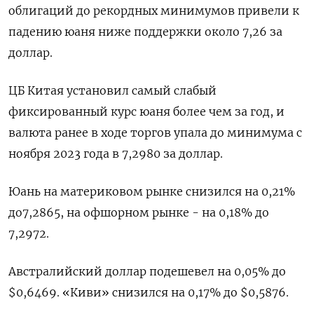
облигаций до рекордных минимумов привели к
падению юаня ниже поддержки около 7,26 за
доллар.
ЦБ Китая установил самый слабый
фиксированный курс юаня более чем за год, и
валюта ранее в ходе торгов упала до минимума с
ноября 2023 года в 7,2980 за доллар.
Юань на материковом рынке снизился на 0,21%
до​ 7,2865​, на офшорном рынке - на 0,18% до
7,2972.
Австралийский доллар подешевел на 0,05% до
$0,6469​. «Киви» снизился на 0,17% до $0,5876​.