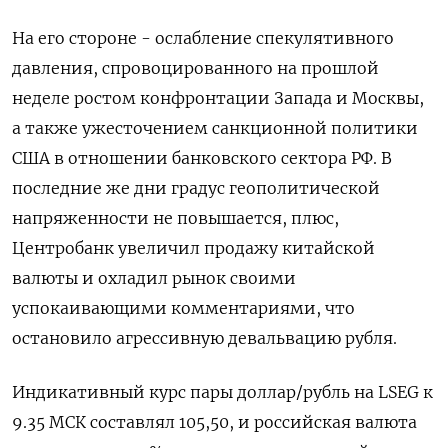
На его стороне - ослабление спекулятивного
давления, спровоцированного на прошлой
неделе ростом конфронтации Запада и Москвы,
а также ужесточением санкционной политики
США в отношении банковского сектора РФ. В
последние же дни градус геополитической
напряженности не повышается, плюс,
Центробанк увеличил продажу китайской
валюты и охладил рынок своими
успокаивающими комментариями, что
остановило агрессивную девальвацию рубля.
Индикативный курс пары доллар/рубль на LSEG к
9.35 МСК составлял 105,50, и российская валюта