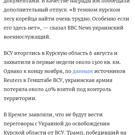
документами. В качестве награды им пообещали
дополнительный отпуск. «В темном курском
лесу корейца найти очень трудно. Особенно если
его здесь нет», — сказал BBC
News
украинский
военнослужащий.
ВСУ вторглись в Курскую область 6 августа и
захватили в первые недели около 1300 кв. км.
Однако к концу ноября, по
данным
источников
Reuters в Генштабе ВСУ, украинская армия
потеряла около 40% взятой под контроль
территории.
В Кремле заявляли, что не будут вести
переговоры с Украиной до освобождения
Курской области от ВСУ. Трамп, победивший на