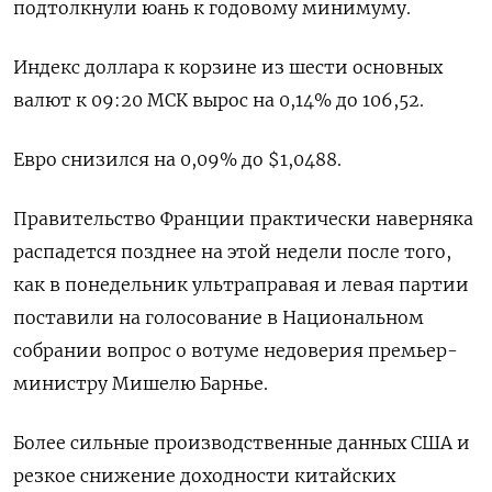
подтолкнули юань к годовому минимуму.
Индекс доллара к корзине из шести основных
валют к 09:20 МСК вырос на 0,14% до 106,52​.
Евро снизился на 0,09% до $1,0488​.
Правительство Франции практически наверняка
распадется позднее на этой недели после того,
как в понедельник ультраправая и левая партии
поставили на голосование в Национальном
собрании вопрос о вотуме недоверия премьер-
министру Мишелю Барнье.
Более сильные производственные данных США и
резкое снижение доходности китайских