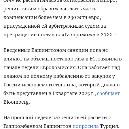
OMV не расплатилась за октябрьский импорт,
решив таким образом взыскать часть
компенсации более чем в 230 млн евро,
присужденной ей арбитражным судом за
прекращение поставок «Газпромом» в 2022 г.
Введенные Вашингтоном санкции пока не
влияют на объемы поставок газа в ЕС, заявила в
начале недели Еврокомиссия. Она работает над
планом по полному избавлению от закупок у
России ископаемого топлива, который должен
быть представлен в I квартале 2025 г.,
сообщает
Bloomberg.
На прошлой неделе разрешить ей расчеты с
Газпромбанком Вашингтон
попросила
Турция.