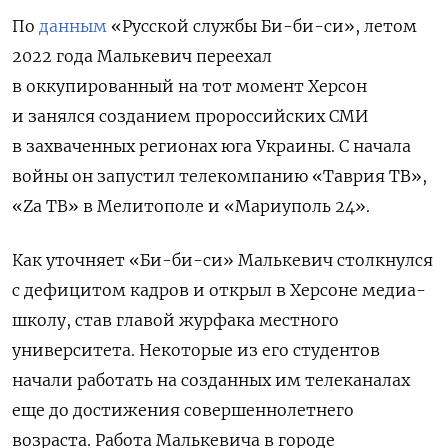
По
данным
«Русской службы Би-би-си», летом
2022 года Малькевич переехал
в оккупированный на тот момент Херсон
и занялся созданием пророссийских СМИ
в захваченных регионах юга Украины. С начала
войны он запустил телекомпанию «Таврия ТВ»,
«Zа ТВ» в Мелитополе и «Мариуполь 24».
Как уточняет «Би-би-си» Малькевич столкнулся
с дефицитом кадров и открыл в Херсоне медиа-
школу, став главой журфака местного
университета. Некоторые из его студентов
начали работать на созданных им телеканалах
еще до достижения совершеннолетнего
возраста. Работа Малькевича в городе