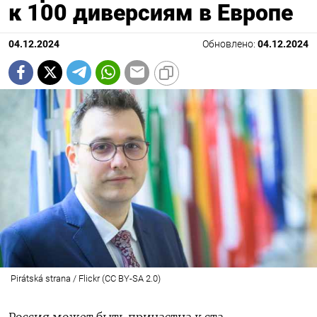
к 100 диверсиям в Европе
04.12.2024
Обновлено:
04.12.2024
Pirátská strana / Flickr (CC BY-SA 2.0)
Россия может быть причастна к ста