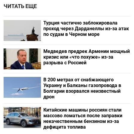
ЧИТАТЬ ЕЩЕ
Турция частично заблокировала
проход через Дарданеллы из-за атак
по судам в Черном море
Медведев предрек Армении мощный
кризис или «что похуже» из-за
разрыва с Россией
В 200 метрах от снабжающего
Украину и Балканы газопровода в
Болгарии взорвался неизвестный
дрон
Китайские машины россиян стали
массово ломаться после заправки
некачественным бензином из-за
дефицита топлива