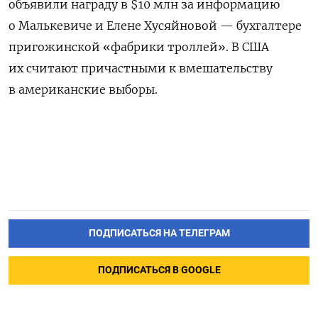
объявили награду в $10 млн за информацию
о Малькевиче и Елене Хусяйновой — бухгалтере
пригожинской «фабрики троллей». В США
их считают причастными к вмешательству
в американские выборы.
ПОДПИСАТЬСЯ НА ТЕЛЕГРАМ
ПОДПИСАТЬСЯ В GOOGLE