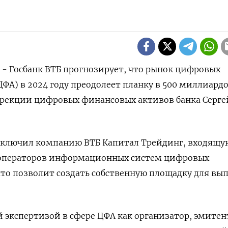
) - Госбанк ВТБ прогнозирует, что рынок цифровых
ФА) в 2024 году преодолеет планку в 500 миллиард
дирекции цифровых финансовых активов банка Серге
 включил компанию ВТБ Капитал Трейдинг, входящу
тр операторов информационных систем цифровых
то позволит создать собственную площадку для вып
 экспертизой в сфере ЦФА как организатор, эмитен