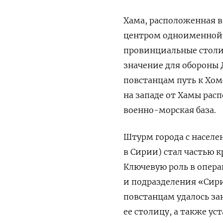
Хама, расположенная 
центром одноименной п
провинциальные столиц
значение для обороны 
повстанцам путь к Хом
на западе от Хамы рас
военно-морская база.
Штурм города с населе
в Сирии) стал частью 
Ключевую роль в опер
и подразделения «Сир
повстанцам удалось за
ее столицу, а также у