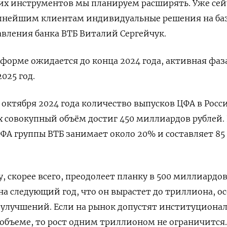
ких инструментов мы планируем расширять. Уже сей
упнейшим клиентам индивидуальные решения на ба
равления банка ВТБ Виталий Сергейчук.
форме ожидается до конца 2024 года, активная фаза
025 год.
 октября 2024 года количество выпусков ЦФА в Росс
х совокупный объём достиг 450 миллиардов рублей.
ФА группы ВТБ занимает около 20% и составляет 85
, скорее всего, преодолеет планку в 500 миллиардо
на следующий год, что он вырастет до триллиона, о
 улучшений. Если на рынок допустят институциона
объеме, то рост одним триллионом не ограничится.