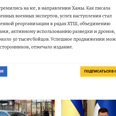
тремились на юг, в направлении Хамы. Как писала
шенных военных экспертов, успех наступления стал
оенной реорганизации в рядах ХТШ, объединению
ами, активному использованию разведки и дронов,
около 30 тысяч бойцов. Успешное продвижении мож
сторонников, отмечало издание.
АМ
ПОДПИСАТЬСЯ В 