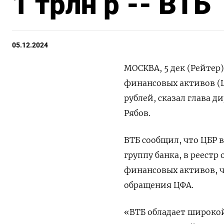
1 трлн р -- ВТБ
05.12.2024
МОСКВА, 5 дек (Рейтер
финансовых активов (Ц
рублей, сказал глава 
Рябов.
ВТБ сообщил, что ЦБР
группу банка, в реес
финансовых активов, ч
обращения ЦФА.
«ВТБ обладает широкой