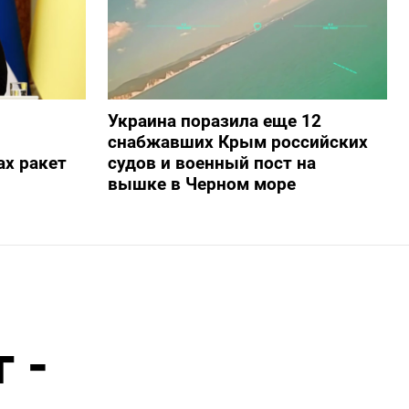
Украина поразила еще 12
снабжавших Крым российских
х ракет
судов и военный пост на
вышке в Черном море
г -