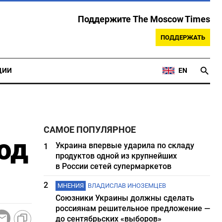
Поддержите The Moscow Times
ПОДДЕРЖАТЬ
ЦИИ
EN
САМОЕ ПОПУЛЯРНОЕ
од
Украина впервые ударила по складу
1
продуктов одной из крупнейших
в России сетей супермаркетов
2
МНЕНИЯ
ВЛАДИСЛАВ ИНОЗЕМЦЕВ
Союзники Украины должны сделать
россиянам решительное предложение —
до сентябрьских «выборов»