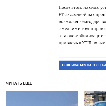
После этого их силы ус
FT со ссылкой на опро
возможен благодаря в
с мелкими группировк
а также мобилизации 
привлечь к ХТШ новых 
ПОДПИСАТЬСЯ НА ТЕЛЕГР
ЧИТАТЬ ЕЩЕ