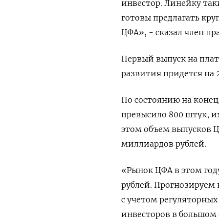
инвестор. Линейку та
готовы предлагать кр
ЦФА», - сказал член п
Первый выпуск на плат
развития придется на 2
По состоянию на конец
превысило 800 штук, и
этом объем выпусков Ц
миллиардов рублей.
«Рынок ЦФА в этом году
рублей. Прогнозируем 
с учетом регуляторных
инвесторов в большом 