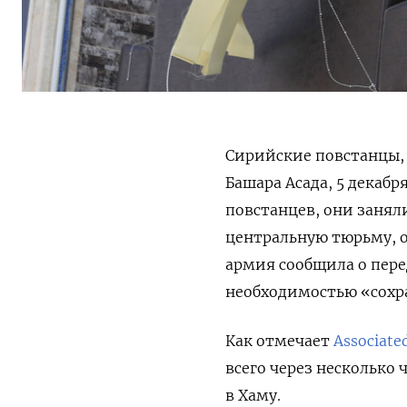
Сирийские повстанцы, 
Башара Асада, 5 декаб
повстанцев, они занял
центральную тюрьму, 
армия сообщила о пере
необходимостью «сохр
Как отмечает
Associate
всего через несколько 
в Хаму.