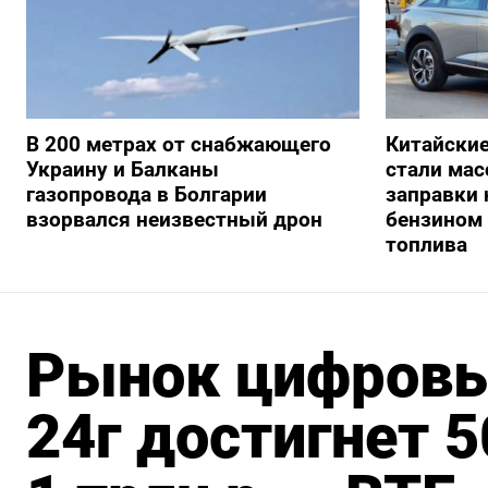
В 200 метрах от снабжающего
Китайски
Украину и Балканы
стали мас
газопровода в Болгарии
заправки
взорвался неизвестный дрон
бензином 
топлива
Рынок цифровы
24г достигнет 50