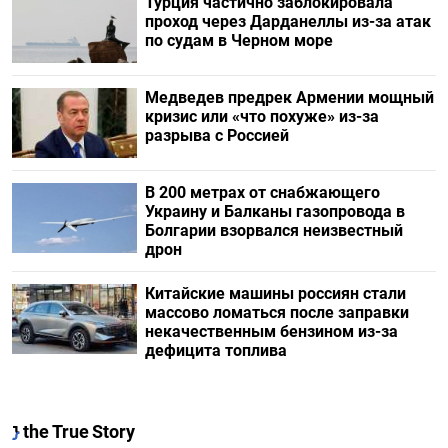
Турция частично заблокировала
проход через Дарданеллы из-за атак
по судам в Черном море
Медведев предрек Армении мощный
кризис или «что похуже» из-за
разрыва с Россией
В 200 метрах от снабжающего
Украину и Балканы газопровода в
Болгарии взорвался неизвестный
дрон
Китайские машины россиян стали
массово ломаться после заправки
некачественным бензином из-за
дефицита топлива