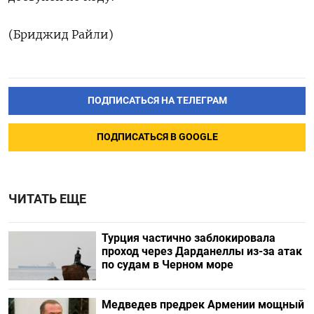
(Бриджид Райли)
ПОДПИСАТЬСЯ НА ТЕЛЕГРАМ
ПОДПИСАТЬСЯ В GOOGLE
ЧИТАТЬ ЕЩЕ
Турция частично заблокировала
проход через Дарданеллы из-за атак
по судам в Черном море
Медведев предрек Армении мощный