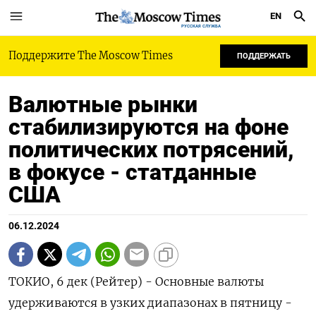
EN
РУССКАЯ СЛУЖБА
Поддержите The Moscow Times
ПОДДЕРЖАТЬ
Валютные рынки
стабилизируются на фоне
политических потрясений,
в фокусе - статданные
США
06.12.2024
ТОКИО, 6 дек (Рейтер) - Основные валюты
удерживаются в узких диапазонах в пятницу -