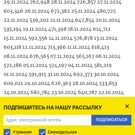
29.11.2024 762,948 28.11.2024 726,857 27.11.2024
603,346 26.11.2024 672,382 25.11.2024 480,725
22.11.2024 539,202 21.11.2024 647,854 20.11.2024
535,194 19.11.2024 471,398 18.11.2024 614,712
15.11.2024 592,556 14.11.2024 576,878 13.11.2024
603,118 12.11.2024 713,366 11.11.2024 618,413
08.11.2024 676,565 07.11.2024 565,167 06.11.2024
572,186 05.11.2024 574,197 04.11.2024 581,219
01.11.2024 591,915 31.10.2024 692,373 30.10.2024
609,021 29.10.2024 626,363 28.10.2024 533,853
24.10.2024 682,784 23.10.2024 640,787 22.10.2024
696,282 21.10.2024 659,913 18.10.2024 571,640
ПОДПИШИТЕСЬ НА НАШУ РАССЫЛКУ
17.10.2024 588,861 16.10.2024 596,500 15.10.2024
659,212 14.10.2024 649,064 11.10.2024 620,416
ПОДПИСАТЬСЯ
10.10.2024 601,487 09.10.2024 625,300 08.10.2024
Утренняя
Еженедельная