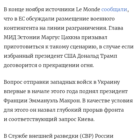
В конце ноября источники Le
Monde
сообщали
,
что в ЕС обсуждали размещение военного
контингента на линии разграничения. Глава
МИД Эстонии Маргус Цахкна призывал
приготовиться к такому сценарию, в случае если
избранный президент США Дональд Трамп
договорится о прекращении огня.
Вопрос отправки западных войск в Украину
впервые в начале этого года поднял президент
Франции Эммануэль Макрон. В качестве условия
для этого он назвал глубокий прорыв фронта
и соответствующий запрос Киева.
В Службе внешней разведки (СВР) России