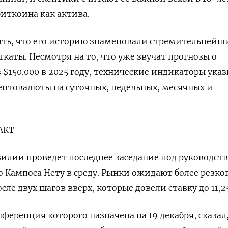
иткоина как актива.
ать, что его историю знаменовали стремительнейш
ткаты. Несмотря на то, что уже звучат прогнозы о
$150.000 в 2025 году, технические индикаторы ука
ептовалюты на суточных, недельных, месячных и
АКТ
илии проведет последнее заседание под руководст
о Кампоса Нету в среду. Рынки ожидают более резко
осле двух шагов вверх, которые довели ставку до 11,2
ференция которого назначена на 19 декабря, сказал,