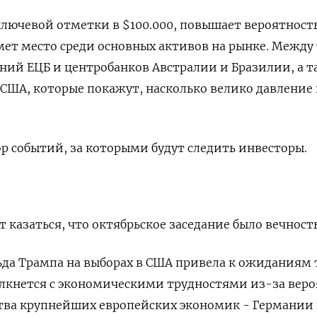
ючевой отметки в $100.000, повышает вероятность
ет место среди основных активов на рынке. Между
ний ЕЦБ и центробанков Австралии и Бразилии, а 
США, которые покажут, насколько велико давление 
р событий, за которыми будут следить инвесторы.
казаться, что октябрьское заседание было вечность
льда Трампа на выборах в США привела к ожиданиям 
олкнется с экономическими трудностями из-за вер
ства крупнейших европейских экономик - Германии