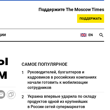
Поддержите The Moscow Times
ПОДДЕРЖАТЬ
ЦИИ
EN
ты
САМОЕ ПОПУЛЯРНОЕ
ом
Руководителей, бухгалтеров и
1
кадровиков в российских компаниях
начали готовить к мобилизации
сотрудников
Украина впервые ударила по складу
2
продуктов одной из крупнейших
в России сетей супермаркетов