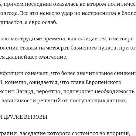
, причем последняя оказалась во втором политиче
олгода. Все это нанесло удар по настроениям в блоке
дшается, а евро ослаб.
накомы трудные времена, как ожидается, в четверг
ижение ставки на четверть базисного пункта, при э
ся дальнейшее смягчение.
нфляции означает, что более значительное снижен
, конечно, ожидается, что глава Европейского
истин Лагард, вероятно, подчеркнет необходимость
и зависимости решений от поступающих данных.
И ДРУГИЕ ВЫЗОВЫ
ралии, заседание которого состоится во вторник,