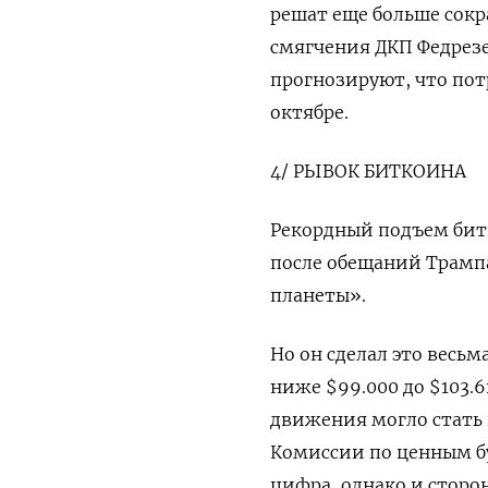
решат еще больше сок
смягчения ДКП Федрезе
прогнозируют, что потр
октябре.
4/ РЫВОК БИТКОИНА
Рекордный подъем бит
после обещаний Трамп
планеты».
Но он сделал это весьм
ниже $99.000 до $103.6
движения могло стать 
Комиссии по ценным бу
цифра, однако и сторо