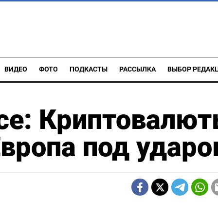
ВИДЕО
ФОТО
ПОДКАСТЫ
РАССЫЛКА
ВЫБОР РЕДАК
се: Криптовалю
Европа под удар