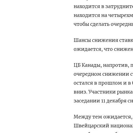
находится в затруднит
находится на четырех
чтобы сделать очеред
Шансы снижения ставки
ожидается, что снижени
ЦБ Канады, напротив, 
очередном снижении с
остался в прошлом и 
вниз. Участники рынка
заседании 11 декабря с
Между тем ожидается, 
Швейцарский национал