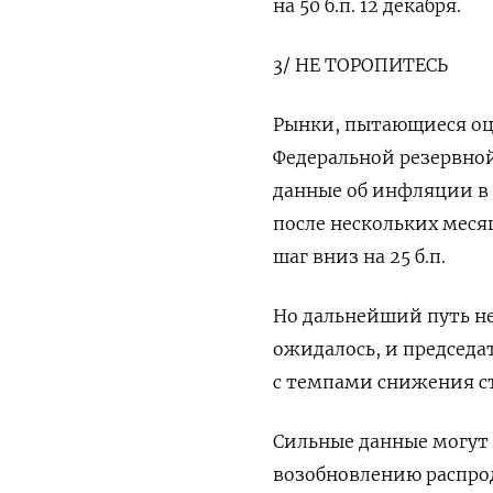
на 50 б.п. 12 декабря.
3/ НЕ ТОРОПИТЕСЬ
Рынки, пытающиеся о
Федеральной резервной
данные об инфляции в С
после нескольких меся
шаг вниз на 25 б.п.
Но дальнейший путь не
ожидалось, и председа
с темпами снижения с
Сильные данные могут 
возобновлению распро