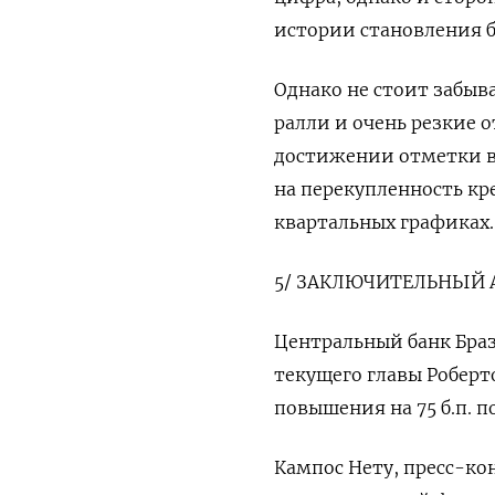
истории становления б
Однако не стоит забыв
ралли и очень резкие о
достижении отметки в 
на перекупленность кр
квартальных графиках.
5/ ЗАКЛЮЧИТЕЛЬНЫЙ 
Центральный банк Браз
текущего главы Роберт
повышения на 75 б.п. п
Кампос Нету, пресс-кон