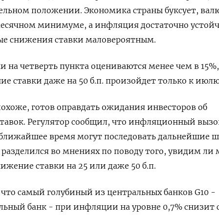
ельном положении. Экономика страны буксует, вал
месячном минимуме, а инфляция достаточно устойч
ные снижения ставки маловероятным.
 на четверть пункта оцениваются менее чем в 15%,
е ставки даже на 50 б.п. произойдет только к июлю
похоже, готов оправдать ожидания инвесторов об
тавок. Регулятор сообщил, что инфляционный вызо
в ближайшее время могут последовать дальнейшие 
 разделился во мнениях по поводу того, увидим ли 
нижение ставки на 25 или даже 50 б.п.
что самый голубиный из центральных банков G10 -
ьный банк - при инфляции на уровне 0,7% снизит 