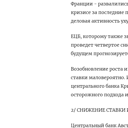
Франции - развалились
кризисе за последние п
деловая активность уху
ЕЦБ, которому также з
проведет четвертое сн
будущем прогнозирует
Возобновление роста и
ставки маловероятно. И
центрального банка Кр
осторожного подхода 
2/ СНИЖЕНИЕ СТАВКИ 
Центральный банк Авст