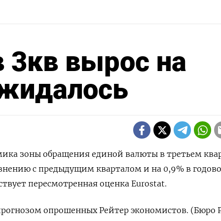
 3кв вырос на
 ожидалось
омика зоны обращения единой валюты в третьем ква
авнению с предыдущим кварталом и на 0,9% в годов
твует пересмотренная оценка Eurostat.
прогнозом опрошенных Рейтер экономистов. (Бюро 