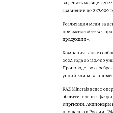
за девять месяцев 2024
сравнении до 287.000 
Реализация меди за дев
превысила объемы прои
продукции».
Компания также сообщи
2024 года до 110.900 у
Производство серебра 
унций за аналогичный 
KAZ Minerals ведет оп
обогатительных фабрик
Киргизии. Акционеры 
площадью в России. (М