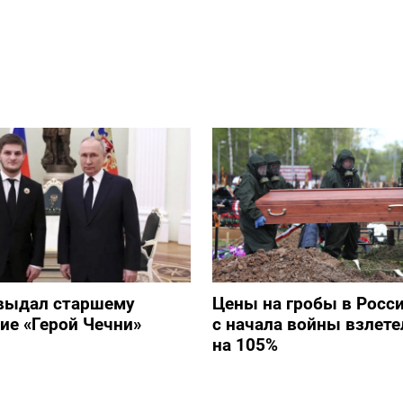
выдал старшему
Цены на гробы в Росс
ие «Герой Чечни»
с начала войны взлете
на 105%