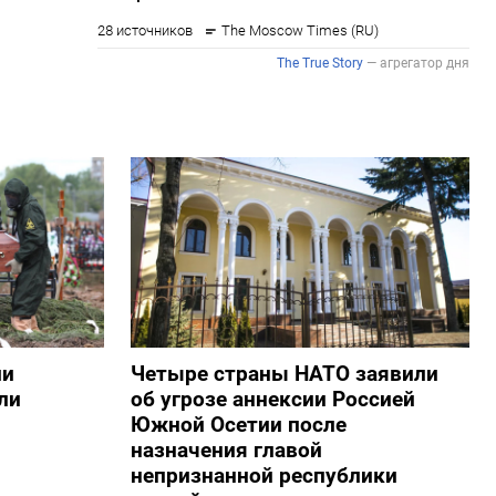
ии
Четыре страны НАТО заявили
ли
об угрозе аннексии Россией
Южной Осетии после
назначения главой
непризнанной республики