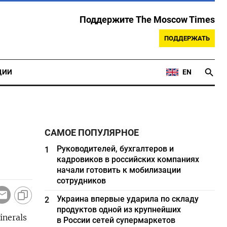
Поддержите The Moscow Times
ПОДДЕРЖАТЬ
ЦИИ
EN
САМОЕ ПОПУЛЯРНОЕ
Руководителей, бухгалтеров и
1
кадровиков в российских компаниях
начали готовить к мобилизации
сотрудников
Украина впервые ударила по складу
2
продуктов одной из крупнейших
nerals
в России сетей супермаркетов