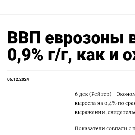
ВВП еврозоны в
0,9% г/г, как и
06.12.2024
6 дек (Рейтер) - Экон
выросла на 0,4% по ср
выражении, свидетельс
Показатели совпали с 