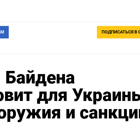
АМ
ПОДПИСАТЬСЯ В 
 Байдена
овит для Украин
оружия и санкци