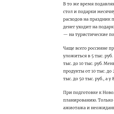
В то же время подавля
стол и подарки месячн
расходов на праздник п
денег уходит на подарк
— на туристические по
Чаще всего россияне п
уложиться в 5 тыс. руб
тыс. до 10 тыс. руб. М
продукты от 10 тыс. до
тыс. до 50 тыс. руб., а
При подготовке к Ново
планированию. Только 
ажиотажа и неожиданны