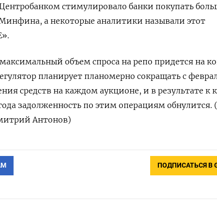
 Центробанком стимулировало банки покупать боль
 Минфина, а некоторые аналитики называли этот
».
 максимальный объем спроса на репо придется на к
 регулятор планирует планомерно сокращать с февра
ния средств на каждом аукционе, и в результате к 
 года задолженность по этим операциям обнулится. 
Дмитрий Антонов)
АМ
ПОДПИСАТЬСЯ В 