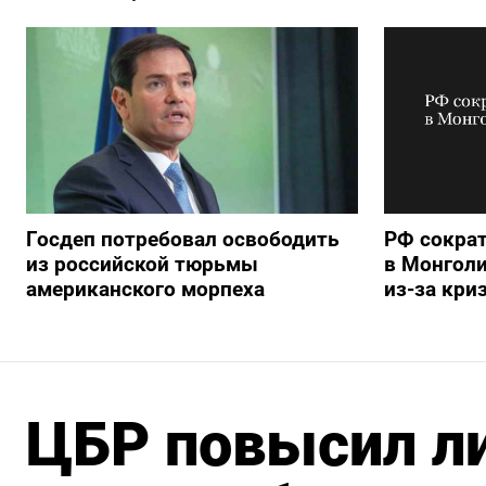
Госдеп потребовал освободить
РФ сократ
из российской тюрьмы
в Монголи
американского морпеха
из-за кри
ЦБР повысил л