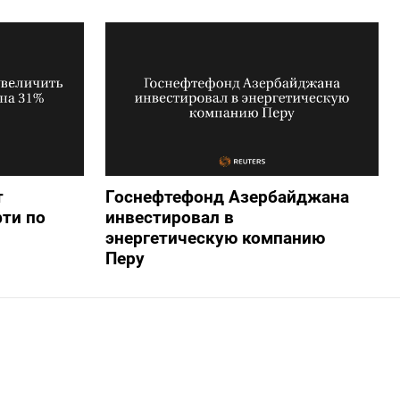
т
Госнефтефонд Азербайджана
фти по
инвестировал в
энергетическую компанию
Перу