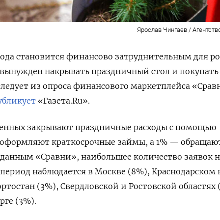
Ярослав Чингаев / Агентств
ода становится финансово затруднительным для ро
 вынужден накрывать праздничный стол и покупать
 следует из опроса финансового маркетплейса «Срав
убликует
«Газета.Ru».
шенных закрывают праздничные расходы с помощью
 оформляют краткосрочные займы, а 1% — обращают
 данным «Сравни», наибольшее количество заявок н
период наблюдается в Москве (8%), Краснодарском 
ртостан (3%), Свердловской и Ростовской областях (
рге (3%).