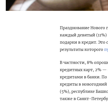
Празднование Нового г
каждый девятый (11%)
подарки в кредит. Это
результаты которого
п
В частности, 8% опро
кредитных карт, 2% —
кредитами в банки. По
кредиты в новогодний 
(5%), республике Башко
также в Санкт-Петербу