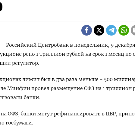
р
 - Российский Центробанк в понедельник, 9 декабря
кционе репо 1 триллион рублей на срок 1 месяц по 
бщил регулятор.
кционах лимит был в два раза меньше - 500 миллиа
деле Минфин провел размещение ОФЗ на 1 триллион 
ствовали банки.
 на ОФЗ, банки могут рефинансировать в ЦБР, прино
по госбумаги.