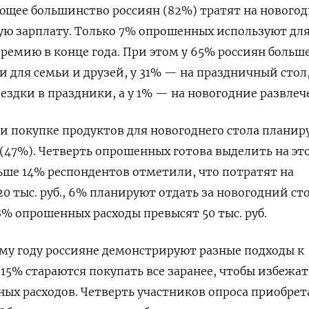
ющее большинство россиян (82%) тратят на нового
ую зарплату. Только 7% опрошенных используют дл
ремию в конце года. При этом у 65% россиян больше
и для семьи и друзей, у 31% — на праздничный стол,
ездки в праздники, а у 1% — на новогодние развлеч
ри покупке продуктов для новогоднего стола плани
. (47%). Четверть опрошенных готова выделить на это
еньше 14% респондентов отметили, что потратят на
 20 тыс. руб., 6% планируют отдать за новогодний сто
 у 8% опрошенных расходы превысят 50 тыс. руб.
му году россияне демонстрируют разные подходы к
15% стараются покупать все заранее, чтобы избежат
х расходов. Четверть участников опроса приобрет