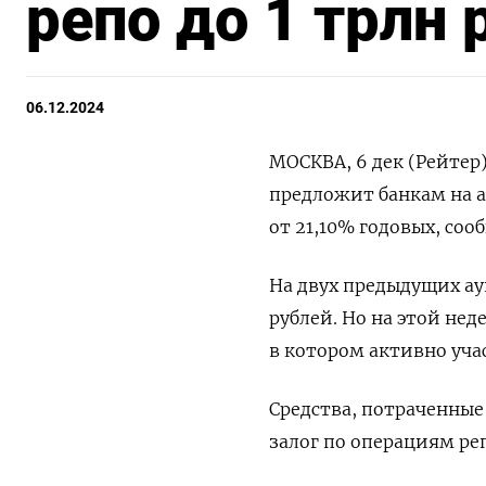
репо до 1 трлн 
06.12.2024
МОСКВА, 6 дек (Рейтер)
предложит банкам на ау
от 21,10% годовых, соо
На двух предыдущих ау
рублей. Но на этой не
в котором активно уча
Средства, потраченные
залог по операциям ре