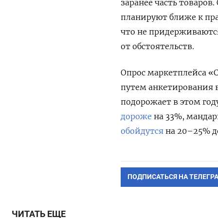
заранее часть товаров
планируют ближе к пр
что не придерживаются
от обстоятельств.
Опрос маркетплейса «Ср
путем анкетирования в
подорожает в этом год
дороже
на 33%, манда
обойдутся
на 20–25% до
ПОДПИСАТЬСЯ НА ТЕЛЕГР
ЧИТАТЬ ЕЩЕ