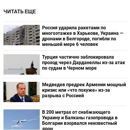
ЧИТАТЬ ЕЩЕ
Россия ударила ракетами по
многоэтажке в Харькове, Украина —
дронами в Белгороде, погибли по
меньшей мере 6 человек
Турция частично заблокировала
проход через Дарданеллы из-за атак
по судам в Черном море
Медведев предрек Армении мощный
кризис или «что похуже» из-за
разрыва с Россией
В 200 метрах от снабжающего
Украину и Балканы газопровода в
Болгарии взорвался неизвестный
дрон