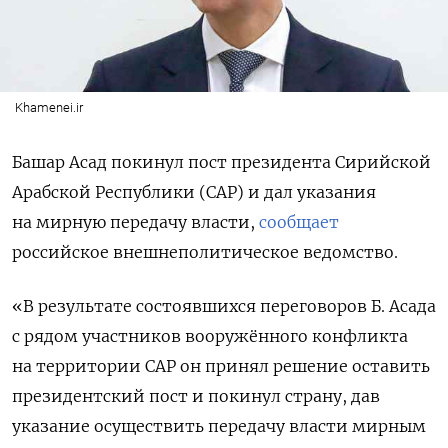
Khamenei.ir
Башар Асад покинул пост президента Сирийской
Арабской Республики (САР) и дал указания
на мирную передачу власти,
сообщает
российское внешнеполитическое ведомство.
«В результате состоявшихся переговоров Б. Асада
с рядом участников вооружённого конфликта
на территории САР он принял решение оставить
президентский пост и покинул страну, дав
указание осуществить передачу власти мирным