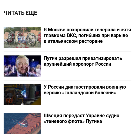
ЧИТАТЬ ЕЩЕ
В Москве похоронили генерала и зятя
главкома ВКС, погибших при взрыве
в итальянском ресторане
Путин разрешил приватизировать
крупнейший аэропорт России
У России диагностировали военную
версию «голландской болезни»
Швеция передаст Украине судно
«теневого флота» Путина