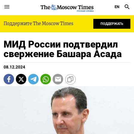
EN
РУССКАЯ СЛУЖБА
Поддержите The Moscow Times
ПОДДЕРЖАТЬ
МИД России подтвердил
свержение Башара Асада
08.12.2024