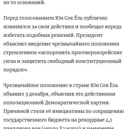
на то оснований.
Перед голосованием Юн Сок Ёль публично
извинился за свои действия и пообещал впредь
избегать подобных решений. Президент
объяснил введение чрезвычайного положения
стремлением «искоренить просеверокорейские
силы и защитить свободный конституционный
порядок».
Чрезвычайное положение в стране Юн Сок Ёль
объявил 3 декабря, объяснив это действиями
оппозиционной Демократической партии.
Причиной стали её инициативы по сокращению
государственного бюджета на рекордные 4,1
триллиона вон (около $3 млрд) и намерение