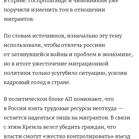
в стране. Госпропаганде и чиновникам уже
поручили изменить тон в отношении
мигрантов.
По словам источников, изначально эту тему
использовали, чтобы отвлечь россиян
от затянувшейся войны и проблем в экономике,
но в итоге ужесточение миграционной
политики только усугубило ситуацию, усилив
кадровый голод в стране.
В политическом блоке АП понимают, что
в России взять трудовые ресурсы неоткуда —
остается надеяться лишь на мигрантов. В связи
с этим Кремль велел убедить граждан, что
власти смогут «жестко контролировать» въезд