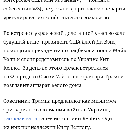
интересам США или Украины», — пояснил
собеседник WSJ, не уточнив, при каком сценарии
урегулирования конфликта это возможно.
Во встрече с украинской делегацией участвовали
будущий вице-президент США Джей Ди Вэнс,
помощник президента по нацбезопасности Майк
Уолц и спецпредставитель по Украине Кит
Келлог. За день до этого Ермак встретился
во Флориде со Сьюзи Уайлс, которая при Трампе
возглавит аппарат Белого дома.
Советники Трампа предлагают как минимум
три варианта окончания войны в Украине,
рассказывали
ранее источники Reuters. Один
из них принадлежит Киту Келлогу.