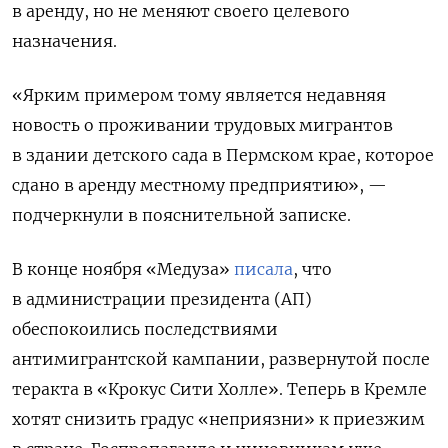
в аренду, но не меняют своего целевого
назначения.
«Ярким примером тому является недавняя
новость о проживании трудовых мигрантов
в здании детского сада в Пермском крае, которое
сдано в аренду местному предприятию», —
подчеркнули в пояснительной записке.
В конце ноября «Медуза»
писала
, что
в администрации президента (АП)
обеспокоились последствиями
антимигрантской кампании, развернутой после
теракта в «Крокус Сити Холле». Теперь в Кремле
хотят снизить градус «неприязни» к приезжим