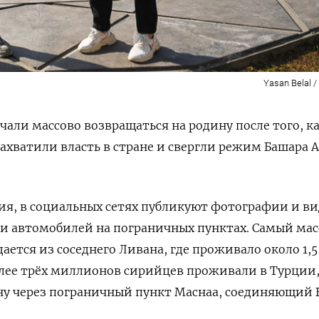
Yasan Belal /
али массово возвращаться на родину после того, к
хватили власть в стране и свергли режим Башара А
я, в социальных сетях публикуют фотографии и ви
и автомобилей на пограничных пунктах. Самый ма
ается из соседнего Ливана, где проживало около 1,
олее трёх миллионов сирийцев проживали в Турции,
ну через пограничный пункт Маснаа, соединяющий 