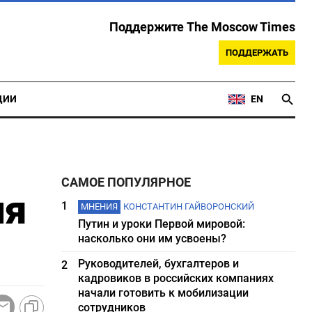
Поддержите The Moscow Times
ПОДДЕРЖАТЬ
ЦИИ
EN
САМОЕ ПОПУЛЯРНОЕ
ия
1
МНЕНИЯ
КОНСТАНТИН ГАЙВОРОНСКИЙ
Путин и уроки Первой мировой:
насколько они им усвоены?
Руководителей, бухгалтеров и
2
кадровиков в российских компаниях
начали готовить к мобилизации
сотрудников