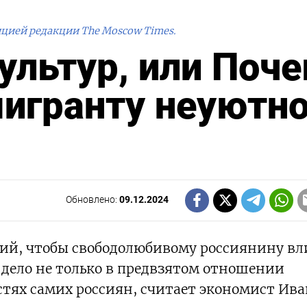
ицией редакции The Moscow Times.
ультур, или Поч
игранту неуютн
Обновлено:
09.12.2024
ий, чтобы свободолюбивому россиянину вл
 и дело не только в предвзятом отношении
остях самих россиян, считает экономист Ив