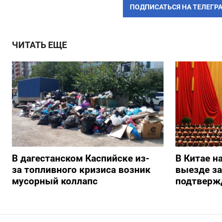
ПОДПИСАТЬСЯ НА ТЕЛЕГР
ЧИТАТЬ ЕЩЕ
В дагестанском Каспийске из-
В Китае н
за топливного кризиса возник
выезде з
мусорный коллапс
подтверж