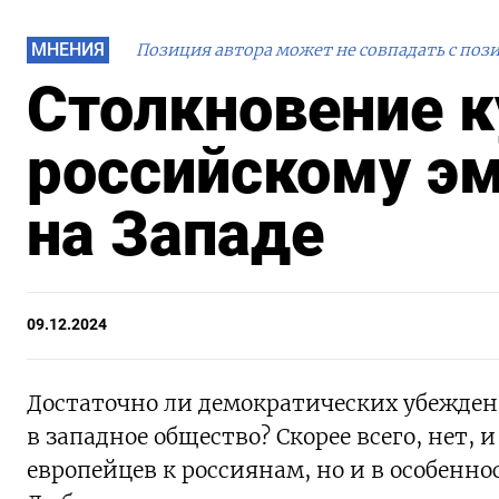
МНЕНИЯ
Позиция автора может не совпадать с поз
Столкновение к
российскому эм
на Западе
09.12.2024
Достаточно ли демократических убежден
в западное общество? Скорее всего, нет,
европейцев к россиянам, но и в особенн