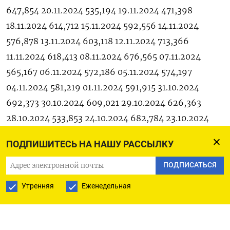
647,854 20.11.2024 535,194 19.11.2024 471,398
18.11.2024 614,712 15.11.2024 592,556 14.11.2024
576,878 13.11.2024 603,118 12.11.2024 713,366
11.11.2024 618,413 08.11.2024 676,565 07.11.2024
565,167 06.11.2024 572,186 05.11.2024 574,197
04.11.2024 581,219 01.11.2024 591,915 31.10.2024
692,373 30.10.2024 609,021 29.10.2024 626,363
28.10.2024 533,853 24.10.2024 682,784 23.10.2024
640,787 22.10.2024 696,282 21.10.2024 659,913
ПОДПИШИТЕСЬ НА НАШУ РАССЫЛКУ
18.10.2024 571,640 17.10.2024 588,861 16.10.2024
596,500 15.10.2024 659,212 14.10.2024 649,064
ПОДПИСАТЬСЯ
11.10.2024 620,416 10.10.2024 601,487 09.10.2024
Утренняя
Еженедельная
625,300 08.10.2024 579,602 07.10.2024 583,962
04.10.2024 612,249 03.10.2024 616,082 02.10.2024
664,771 01.10.2024 716,977 30.09.2024 778,137