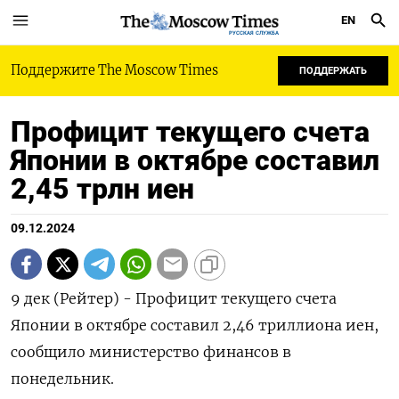
EN
РУССКАЯ СЛУЖБА
Поддержите The Moscow Times
ПОДДЕРЖАТЬ
Профицит текущего счета
Японии в октябре составил
2,45 трлн иен
09.12.2024
9 дек (Рейтер) - Профицит текущего счета
Японии в октябре составил 2,46 триллиона иен,
сообщило министерство финансов в
понедельник.