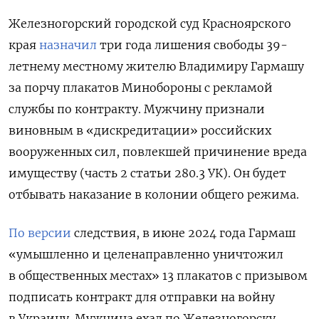
Железногорский городской суд Красноярского
края
назначил
три года лишения свободы 39-
летнему местному жителю Владимиру Гармашу
за порчу плакатов Минобороны с рекламой
службы по контракту. Мужчину признали
виновным в
«дискредитации» российских
вооруженных сил
, повлекшей причинение вреда
имуществу (часть 2 статьи 280.3 УК). Он будет
отбывать наказание в колонии общего режима.
По версии
следствия, в июне 2024 года Гармаш
«умышленно и целенаправленно уничтожил
в общественных местах» 13 плакатов с призывом
подписать контракт для отправки на войну
в Украину. М
ужчина ехал по Железногорску