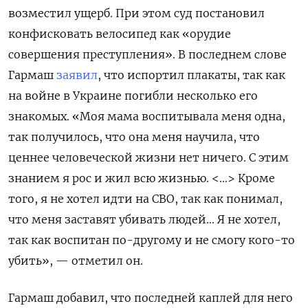
возместил ущерб. При этом
суд постановил
конфисковать велосипед как «орудие
совершения преступления».
В последнем слове
Гармаш
заявил
, что испортил плакаты, так как
на войне в Украине погибли
несколько его
знакомых. «Моя мама воспитывала меня одна,
так получилось, что она меня научила, что
ценнее человеческой жизни нет ничего. С этим
знанием я рос и жил всю жизнью. <…> Кроме
того, я не хотел идти на СВО, так как понимал,
что меня заставят убивать людей… Я не хотел,
так как воспитан по-другому и не смогу кого-то
убить», — отметил он.
Гармаш добавил, что п
оследней каплей для него