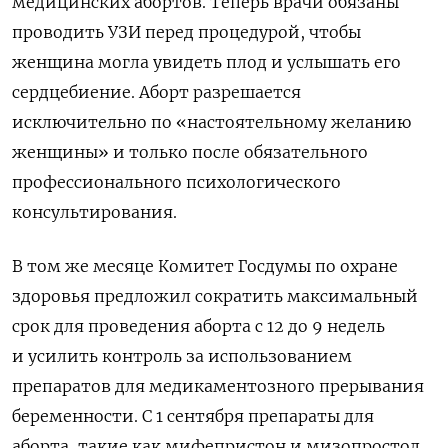
медицинских абортов. Теперь врачи обязаны
проводить УЗИ перед процедурой, чтобы
женщина могла увидеть плод и услышать его
сердцебиение. Аборт разрешается
исключительно по «настоятельному желанию
женщины» и только после обязательного
профессионального психологического
консультирования.
В том же месяце Комитет Госдумы по охране
здоровья предложил сократить максимальный
срок для проведения аборта с 12 до 9 недель
и усилить контроль за использованием
препаратов для медикаментозного прерывания
беременности. С 1 сентября препараты для
аборта, такие как мифепристон и мизопростол,