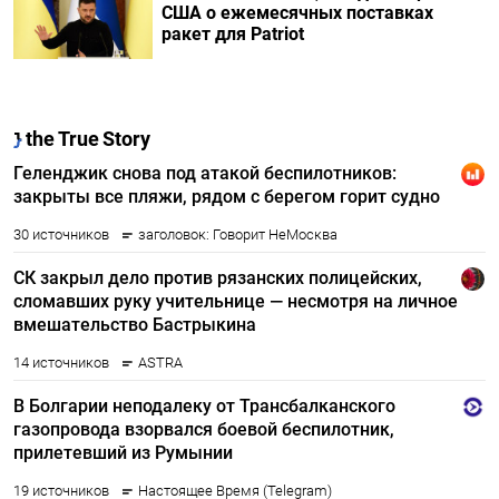
США о ежемесячных поставках
ракет для Patriot