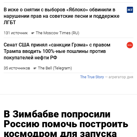
В Зимбабве попросили
Россию помочь построить
космодром для запуска