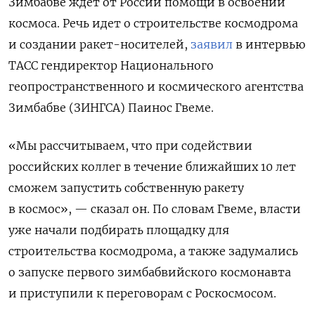
Зимбабве ждет от России помощи в освоении
космоса. Речь идет о строительстве космодрома
и создании ракет-носителей,
заявил
в интервью
ТАСС гендиректор Национального
геопространственного и космического агентства
Зимбабве (ЗИНГСА) Паинос Гвеме.
«Мы рассчитываем, что при содействии
российских коллег в течение ближайших 10 лет
сможем запустить собственную ракету
в космос», — сказал он. По словам Гвеме, власти
уже начали подбирать площадку для
строительства космодрома, а также задумались
о запуске первого зимбабвийского космонавта
и приступили к переговорам с Роскосмосом.