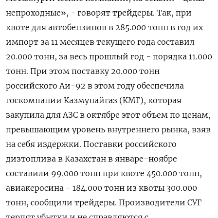
непроходные», - говорят трейдеры. Так, при
квоте для автобензинов в 285.000 тонн в год их
импорт за 11 месяцев текущего года составил
20.000 тонн, за весь прошлый год - порядка 11.000
тонн. При этом поставку 20.000 тонн
российского Аи-92 в этом году обеспечила
госкомпании Казмунайгаз (КМГ), которая
закупила для АЗС в октябре этот объем по ценам,
превышающим уровень внутреннего рынка, взяв
на себя издержки. Поставки российского
дизтоплива в Казахстан в январе-ноябре
составили 99.000 тонн при квоте 450.000 тонн,
авиакеросина - 184.000 тонн из квоты 300.000
тонн, сообщили трейдеры. Производители СУГ
терпят убытки и не справляются с