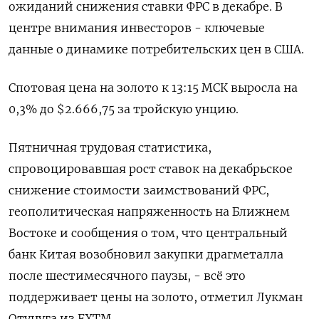
ожиданий снижения ставки ФРС в декабре. В
центре внимания инвесторов - ключевые
данные о динамике потребительских цен в США.
Спотовая цена на золото к 13:15 МСК выросла на
0,3% до $2.666,75​ за тройскую унцию.
Пятничная трудовая статистика,
спровоцировавшая рост ставок на декабрьское
снижение стоимости заимствований ФРС,
геополитическая напряженность на Ближнем
Востоке и сообщения о том, что центральный
банк Китая возобновил закупки драгметалла
после шестимесячного паузы, - всё это
поддерживает цены на золото, отметил Лукман
Отунуга из FXTM.