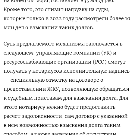
на конец октября, составляет 833 млрд руб.
Кроме того, это снизит нагрузку на суды,
которые только в 2022 году рассмотрели более 10
млн дел о взыскании таких долгов.
Суть предлагаемого механизма заключается в
следующем: управляющие компании (УК) и
ресурсоснабжающие организации (РСО) смогут
получать у нотариусов исполнительную надпись
— специальную отметку на договоре о
предоставлении ЖКУ, позволяющую обращаться
к судебным приставам для взыскания долга. Для
этого нотариусу нужно будет предоставить
расчет задолженности, сам договор с указанной
в нем возможностью взыскания долга таким
способом, а также заявление об отсутствии