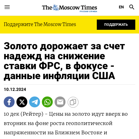
EN
РУССКАЯ СЛУЖБА
Поддержите The Moscow Times
ПОДДЕРЖАТЬ
Золото дорожает за счет
надежд на снижение
ставки ФРС, в фокусе -
данные инфляции США
10.12.2024
10 дек (Рейтер) - Цены на золото идут вверх во
вторник на фоне роста геополитической
напряженности на Ближнем Востоке и