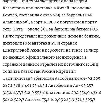
баррель. При этом экспортная цена нефти
Казахстана при поставке в Китай, по оценке
Рейтер, составила около $69 за баррель (DAP
Алашанькоу), а сорт KEBCO c погрузкой в порту
Усть-Луга – около $62 за баррель на базисе FOB.
Ниже представлены розничные цены на бензин,
дизтопливо и автогаз в РФ и странах
Центральной Азии в пересчете на тенге за литр,
по данным официального мониторинга в
странах и данным отраслевых источников: Вид
топлива Казахстан Россия Киргизия
Таджикистан Узбекистан Автобензин Аи-92 205
287,1 388,8 491,75 465,1 Автобензин Аи-95 257
315,6 437,7 512,9 553,8 Дизтопливо 294 354,9 438,8
508,2 540,7 Автогаз 75,2 160,95 225,9 371,3 305,7