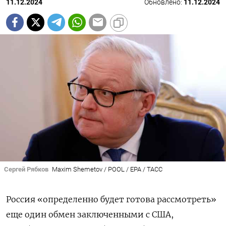
11.12.2024
Обновлено:
11.12.2024
Сергей Рябков
Maxim Shemetov / POOL / EPA / ТАСС
Россия «определенно будет готова рассмотреть»
еще один обмен заключенными с США,