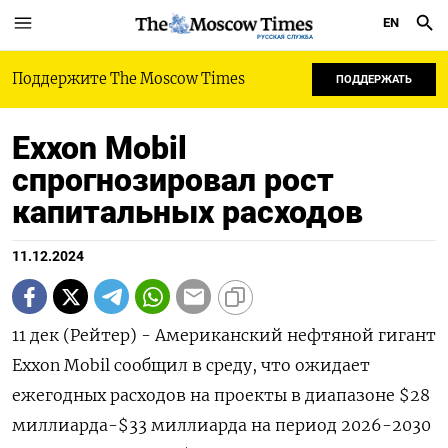
EN
РУССКАЯ СЛУЖБА
Поддержите The Moscow Times
ПОДДЕРЖАТЬ
Exxon Mobil
спрогнозировал рост
капитальных расходов
11.12.2024
11 дек (Рейтер) - Американский нефтяной гигант
Exxon Mobil сообщил в среду, что ожидает
ежегодных расходов на проекты в диапазоне $28
миллиарда-$33 миллиарда на период 2026-2030