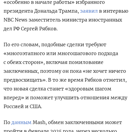
«особенно в начале работы» избранного
президента Дональда Трампа,
заявил
в интервью
NBC
News
заместитель министра иностранных
дел РФ Сергей Рябков.
По его словам, подобные сделки требуют
«многоэтапного или многошагового подхода
с обеих сторон», включая помилование
заключенных, поэтому он пока «не хочет ничего
предвосхищать». В то же время Рябков отметил,
что новая сделка станет «здоровым шагом
вперед» и поможет улучшить отношения между
Россией и США.
По
данным
Mash, обмен заключенными может
пройти в феврале 2025 года, через несколько