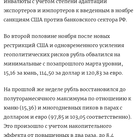
инвалюты с учетом степени адаптации
экспортеров и импортеров к введенным в ноябре
санкциям США против банковского сектора РФ.
Во второй половине ноября после новых
рестрикций США и одновременного усиления
геополитических рисков рубль обвалился на
минимальные с позапрошлого марта уровни,
15,16 за юань, 114,50 за доллар и 120,83 за евро.
На прошлой же неделе рубль восстановился до
полуторамесячного максимума по отношению к
юаню (15,36) и многодневных пиков в парах с
долларом и евро (97,85 и 103,05 соответственно).
Это произошло с учетом накопительного
эффекта от повышенных в два раза, до 8,4