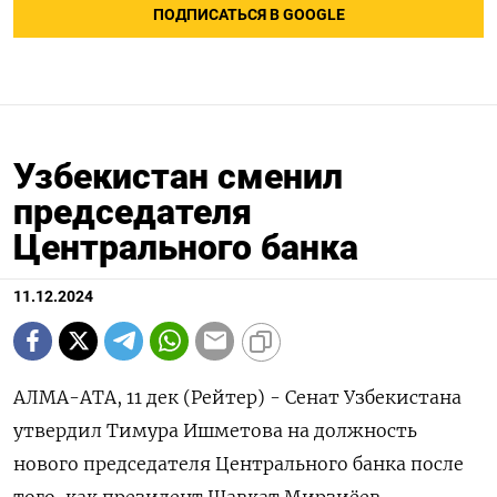
ПОДПИСАТЬСЯ В GOOGLE
Узбекистан сменил
председателя
Центрального банка
11.12.2024
АЛМА-АТА, 11 дек (Рейтер) - Сенат Узбекистана
утвердил Тимура Ишметова на должность
нового председателя Центрального банка после
того, как президент Шавкат Мирзиёев