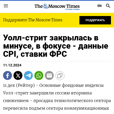
EN
РУССКАЯ СЛУЖБА
Поддержите The Moscow Times
ПОДДЕРЖАТЬ
Уолл-стрит закрылась в
минусе, в фокусе - данные
CPI, ставки ФРС
11.12.2024
11 дек (Рейтер) - Основные фондовые индексы
Уолл-стрит завершили сессию вторника
снижением - просадка технологического сектора
перевесила подъем сектора коммуникационных