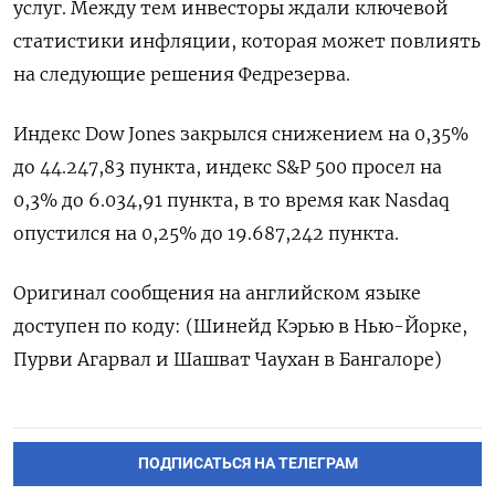
услуг. Между тем инвесторы ждали ключевой
статистики инфляции, которая может повлиять
на следующие решения Федрезерва.
Индекс Dow Jones закрылся снижением на 0,35%
до 44.247,83 пункта, индекс S&P 500 просел на
0,3% до 6.034,91 пункта​, в то время как ​Nasdaq
опустился на 0,25% до 19.687,242 пункта​.
Оригинал сообщения на английском языке
доступен по коду: (Шинейд Кэрью в Нью-Йорке,
Пурви Агарвал и Шашват Чаухан в Бангалоре)
ПОДПИСАТЬСЯ НА ТЕЛЕГРАМ