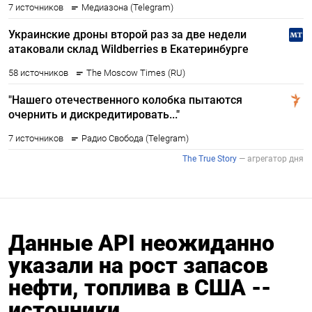
Данные API неожиданно
указали на рост запасов
нефти, топлива в США --
источники