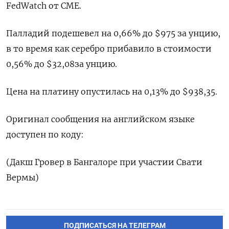
FedWatch от CME.
Палладий подешевел на 0,66% до $975​​ за унцию,
в то время как серебро прибавило в стоимости
0,56% до $32,08​ за унцию.
Цена на платину опустилась на 0,13% до $938,35.
Оригинал сообщения на английском языке
доступен по коду:
(Дакш Гровер в Бангалоре при участии Свати
Вермы)
ПОДПИСАТЬСЯ НА ТЕЛЕГРАМ