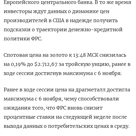
Европейского центрального банка. В то же время
инвесторы ждут данных о динамике цен
производителей в США в надежде получить
подсказки о траектории денежно-кредитной
политики ФРС.
Спотовая цена на золото к 13:48 МСК снизилась
на 0,19% до $2.712,67​ за тройскую унцию, ранее в
ходе сессии достигнув максимума с 6 ноября.
Ранее в ходе сессии цена на драгметалл достигла
максимума с 6 ноября, чему способствовали
ожидания того, что ФРС вновь снизит
процентные ставки на следующей неделе после
выхода данных о потребительских ценах в среду.