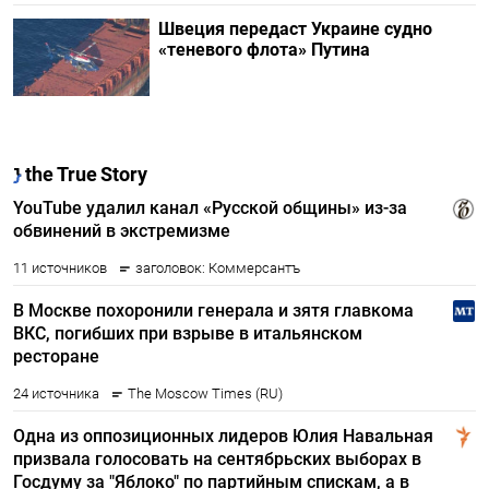
Швеция передаст Украине судно
«теневого флота» Путина