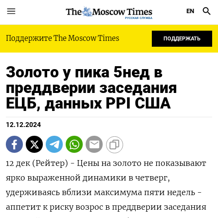
EN
РУССКАЯ СЛУЖБА
Поддержите The Moscow Times
ПОДДЕРЖАТЬ
Золото у пика 5нед в
преддверии заседания
ЕЦБ, данных PPI США
12.12.2024
12 дек (Рейтер) - Цены на золото не показывают
ярко выраженной динамики в четверг,
удерживаясь вблизи максимума пяти недель -
аппетит к риску возрос в преддверии заседания