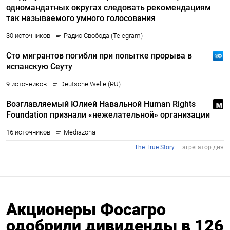
Акционеры Фосагро
одобрили дивиденды в 126