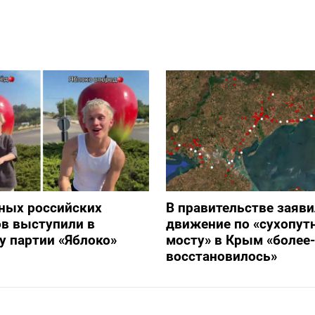
ных российских
В правительстве заяви
в выступили в
движение по «сухопут
 партии «Яблоко»
мосту» в Крым «более
восстановилось»