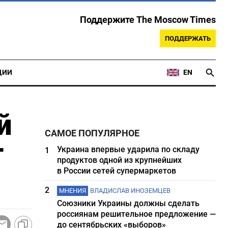
Поддержите The Moscow Times
ПОДДЕРЖАТЬ
ЦИИ
EN
й
САМОЕ ПОПУЛЯРНОЕ
т
Украина впервые ударила по складу
1
продуктов одной из крупнейших
в России сетей супермаркетов
2
МНЕНИЯ
ВЛАДИСЛАВ ИНОЗЕМЦЕВ
Союзники Украины должны сделать
россиянам решительное предложение —
до сентябрьских «выборов»