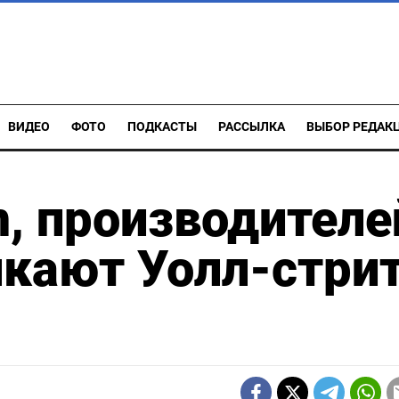
ВИДЕО
ФОТО
ПОДКАСТЫ
РАССЫЛКА
ВЫБОР РЕДАК
, производителе
лкают Уолл-стри