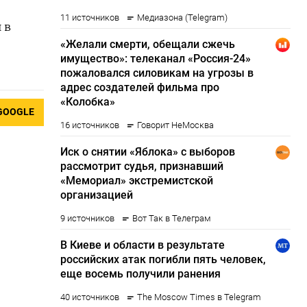
 в
GOOGLE