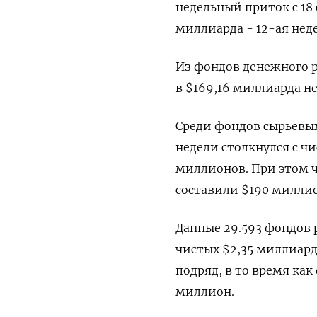
недельный приток с 18 
миллиарда - 12-ая нед
Из фондов денежного р
в $169,16 миллиарда не
Среди фондов сырьевых
недели столкнулся с ч
миллионов. При этом ч
составили $190 милли
Данные 29.593 фондов
чистых $2,35 миллиард
подряд, в то время ка
миллион.