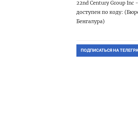
22nd Century Group In
доступен по коду: (Бюр
Бенгалура)
ПОДПИСАТЬСЯ НА ТЕЛЕГР