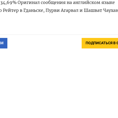
c -34,69% Оригинал сообщения на английском языке
о Рейтер в Гданьске, Пурви Агарвал и Шашват Чаухан
АМ
ПОДПИСАТЬСЯ В 