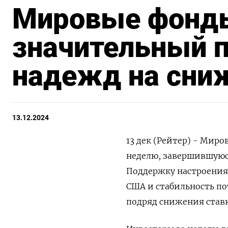
Мировые фонды
значительный п
надежд на сни
13.12.2024
13 дек (Рейтер) - Мир
неделю, завершившуюся
Поддержку настроения
США и стабильность по
подряд снижения ставк