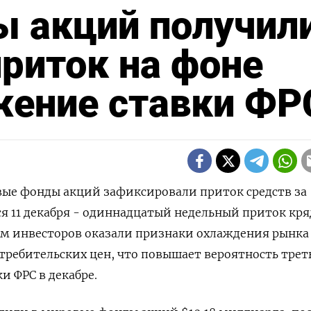
 акций получил
риток на фоне
жение ставки ФР
овые фонды акций зафиксировали приток средств за
 11 декабря - одиннадцатый недельный приток кря
м инвесторов оказали признаки охлаждения рынка
требительских цен, что повышает вероятность трет
и ФРС в декабре.