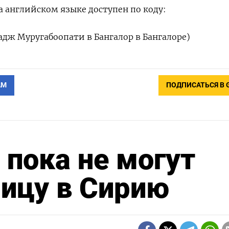
 английском языке доступен по коду:
адж Муругабоопати в Бангалор в Бангалоре)
АМ
ПОДПИСАТЬСЯ В 
пока не могут
ицу в Сирию