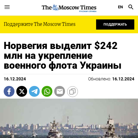
EN
РУССКАЯ СЛУЖБА
Поддержите The Moscow Times
ПОДДЕРЖАТЬ
Норвегия выделит $242
млн на укрепление
военного флота Украины
16.12.2024
Обновлено:
16.12.2024