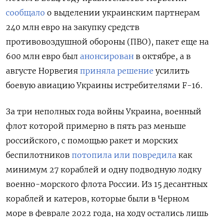
сообщало
о выделении украинским партнерам
240 млн евро на закупку средств
противовоздушной обороны (ПВО), пакет еще на
600 млн евро был
анонсирован
в октябре, а в
августе Норвегия
приняла решение
усилить
боевую авиацию Украины истребителями F-16.
За три неполных года войны Украина, военный
флот которой примерно в пять раз меньше
российского, с помощью ракет и морских
беспилотников
потопила или повредила
как
минимум 27 кораблей и одну подводную лодку
военно-морского флота России. Из 15 десантных
кораблей и катеров, которые были в Черном
море в феврале 2022 года, на ходу остались лишь