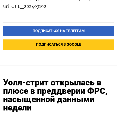
uri=OJ:L_202403192
ПОДПИСАТЬСЯ НА ТЕЛЕГРАМ
ПОДПИСАТЬСЯ В GOOGLE
Уолл-стрит открылась в
плюсе в преддверии ФРС,
насыщенной данными
недели