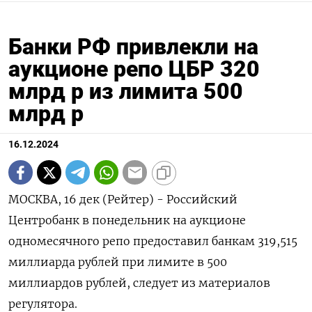
Банки РФ привлекли на
аукционе репо ЦБР 320
млрд р из лимита 500
млрд р
16.12.2024
МОСКВА, 16 дек (Рейтер) - Российский
Центробанк в понедельник на аукционе
одномесячного репо предоставил банкам 319,515
миллиарда рублей при лимите в 500
миллиардов рублей, следует из материалов
регулятора.