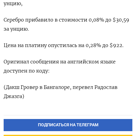
унцию,
Cеребро прибавило в стоимости 0,08% до $30,59​
за унцию.
Цена на платину опустилась на 0,28% до $922.
Оригинал сообщения на английском языке
доступен по коду:
(Дакш Гровер в Бангалоре, перевел Радослав
Джазга)
ПОДПИСАТЬСЯ НА ТЕЛЕГРАМ