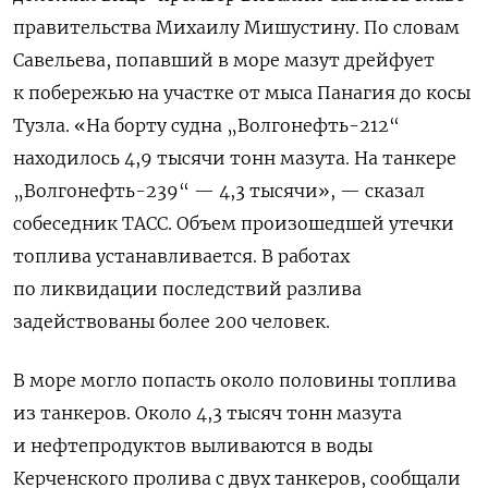
правительства Михаилу Мишустину. По словам
Савельева, попавший в море мазут дрейфует
к побережью на участке от мыса Панагия до косы
Тузла. «На борту судна „Волгонефть-212“
находилось 4,9 тысячи тонн мазута. На танкере
„Волгонефть-239“ — 4,3 тысячи», — сказал
собеседник ТАСС. Объем произошедшей утечки
топлива устанавливается. В работах
по ликвидации последствий разлива
задействованы более 200 человек.
В море могло попасть около половины топлива
из танкеров. Около 4,3 тысяч тонн мазута
и нефтепродуктов выливаются в воды
Керченского пролива с двух танкеров, сообщали