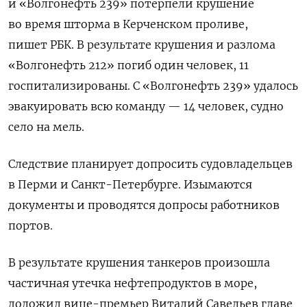
и «Волгонефть 239» потерпели крушение
во время шторма в Керченском проливе,
пишет РБК. В результате крушения и разлома
«Волгонефть 212» погиб один человек, 11
госпитализированы. С «Волгонефть 239» удалось
эвакуировать всю команду — 14 человек, судно
село на мель.
Следствие планирует допросить судовладельцев
в Перми и Санкт-Петербурге. Изымаются
документы и проводятся допросы работников
портов.
В результате крушения танкеров произошла
частичная утечка нефтепродуктов в море,
доложил вице-премьер Виталий Савельев главе