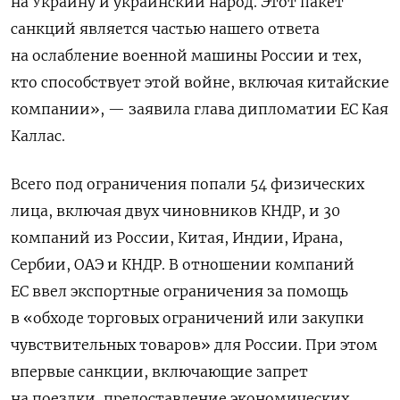
на Украину и украинский народ. Этот пакет
санкций является частью нашего ответа
на ослабление военной машины России и тех,
кто способствует этой войне, включая китайские
компании», — заявила глава дипломатии ЕС Кая
Каллас.
Всего под ограничения попали 54 физических
лица, включая двух чиновников КНДР, и 30
компаний из России, Китая, Индии, Ирана,
Сербии, ОАЭ и КНДР. В отношении компаний
ЕС ввел экспортные ограничения за помощь
в «обходе торговых ограничений или закупки
чувствительных товаров» для России. При этом
впервые санкции, включающие запрет
на поездки, предоставление экономических