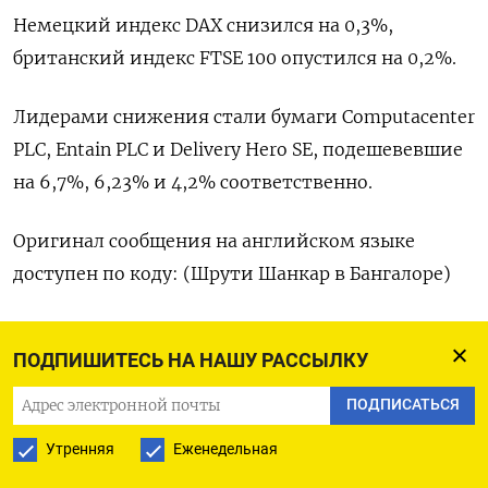
Немецкий индекс DAX снизился на 0,3%,
британский индекс FTSE 100 опустился на 0,2%.
Лидерами снижения стали бумаги Computacenter
PLC, Entain PLC и Delivery Hero SE, подешевевшие
на 6,7​%, 6,23% и 4,2% соответственно.
Оригинал сообщения на английском языке
доступен по коду: (Шрути Шанкар в Бангалоре)
ПОДПИШИТЕСЬ НА НАШУ РАССЫЛКУ
ПОДПИСАТЬСЯ НА ТЕЛЕГРАМ
ПОДПИСАТЬСЯ
ПОДПИСАТЬСЯ В GOOGLE
Утренняя
Еженедельная