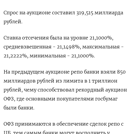
Спрос на аукционе составил 319,515 миллиарда
рублей.
Ставка отсечения была на уровне 21,1000%,
средневзвешенная - 21,1498%, максимальная -
21,2222%, минимальная - 21,1000%.
На предыдущем аукционе репо банки взяли 850
миллиардов рублей из лимита в 1 триллион
рублей, чему способствовал рекордный аукцион
ОФЗ, где основными покупателями госбумаг
были банки.
ОФЗ принимаются в обеспечение сделок репо с
ЦБ, тем самым банки могут восполнить у