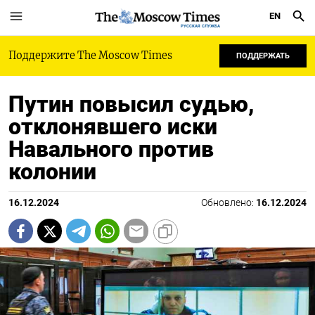
EN
РУССКАЯ СЛУЖБА
Поддержите The Moscow Times
ПОДДЕРЖАТЬ
Путин повысил судью,
отклонявшего иски
Навального против
колонии
16.12.2024
Обновлено:
16.12.2024