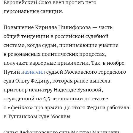
Европейский Союз ввел против него
персональные санкции.
Повышение Кирилла Никифорова — часть
общей тенденции в российской судебной
системе, когда судьи, принимающие участие
в резонансных политических процессах,
получают карьерные привилегии. Так, в ноябре
Путин
назначил
судьей Московского городского
суда Ольгу Федину, которая ранее вынесла
приговор педиатру Надежде Буяновой,
осужденной на 5,5 лет колонии по статье
о «фейках» про армию. До этого Федина работала
в Тушинском суде Москвы.
Судья Лефортовского суда Москвы Маргарита