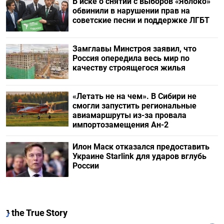
В иске о снятии с выборов «Яблоко»
обвинили в нарушении прав на
советские песни и поддержке ЛГБТ
Замглавы Минстроя заявил, что
Россия опередила весь мир по
качеству строящегося жилья
«Летать не на чем». В Сибири не
смогли запустить региональные
авиамаршруты из-за провала
импортозамещения Ан-2
Илон Маск отказался предоставить
Украине Starlink для ударов вглубь
России