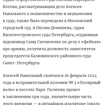
Котова, рассматривавшая дело Алексея
Навального о мошенничестве и неуважении
к суду, также была переведена в Московский
городской суд. А Оксана Демяшева, судья
Василеостровского суда Петербурга, осудившая
художницу Сашу Скочиленко по делу о «фейках»
про армию, получила должность заместителя
председателя Калининского районного суда
Санкт-Петербурга.
Алексей Навальный скончался 16 февраля 2024
года в исправительной колонии № 3 «Полярный
волк» в поселке Харп. Политик провел
в заключении три года, значительную часть
этого времени — в штрафном изоляторе (около