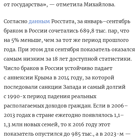
от государства», — отметила Михайлова.
Согласно
данным
Росстата, за январь–сентябрь
браком в России сочетались 689,8 тыс. пар, что
на 5% меньше, чем за тот же период прошлого
года. При этом для сентября показатель оказался
самым низким за 18 лет доступной статистики.
Число браков в России устойчиво падает
с аннексии Крыма в 2014 году, за которой
последовали санкции Запада и самый долгий
с 1990-х период падения реальных
располагаемых доходов граждан. Если в 2006–
2013 годах в стране ежегодно появлялось 1,1–
1,3 млн новых семей, то к 2016 году этот
показатель опустился до 985 тыс., а в 2023-м —