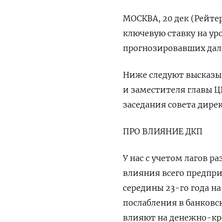
МОСКВА, 20 дек (Рейте
ключевую ставку на ур
прогнозировавших дал
Ниже следуют высказы
и заместителя главы Ц
заседания совета дире
ПРО ВЛИЯНИЕ ДКП
У нас с учетом лагов 
влияния всего предпр
середины 23-го года н
послабления в банковс
влияют на денежно-кре