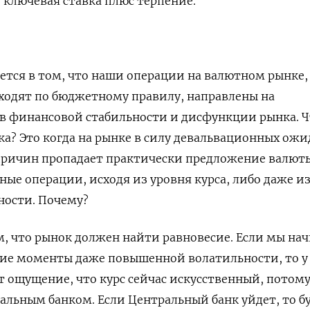
– ключевая ставка плюс терпение.
тся в том, что наши операции на валютном рынке,
ходят по бюджетному правилу, направлены на
в финансовой стабильности и дисфункции рынка. Ч
а? Это когда на рынке в силу девальвационных ожи
причин пропадает практически предложение валюты
ые операции, исходя из уровня курса, либо даже и
ости. Почему?
, что рынок должен найти равновесие. Если мы на
кие моменты даже повышенной волатильности, то у
т ощущение, что курс сейчас искусственный, потому
льным банком. Если Центральный банк уйдет, то б