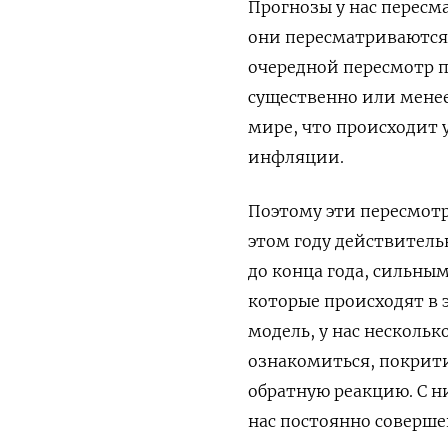
Прогнозы у нас пересма
они пересматриваются 
очередной пересмотр п
существенно или менее
мире, что происходит у
инфляции.
Поэтому эти пересмотр
этом году действитель
до конца года, сильным
которые происходят в э
модель, у нас несколь
ознакомиться, покрит
обратную реакцию. С 
нас постоянно соверше