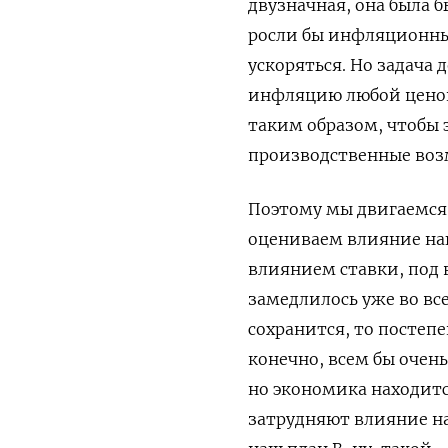
двузначная, она была 
росли бы инфляционные
ускоряться. Но задача
инфляцию любой ценой.
таким образом, чтобы 
производственные воз
Поэтому мы двигаемся 
оцениваем влияние наш
влиянием ставки, под
замедлилось уже во вс
сохранится, то постепе
конечно, всем бы очень
но экономика находит
затрудняют влияние н