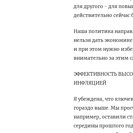
для другого - для пов
действительно сейчас 
Наша политика направл
нельзя дать экономике 
и при этом нужно избе
внимательно за этим 
ЭФФЕКТИВНОСТЬ ВЫСОК
ИНФЛЯЦИЕЙ
Я убеждена, что ключе
гораздо выше. Мы прос
например, оставили ста
середины прошлого года