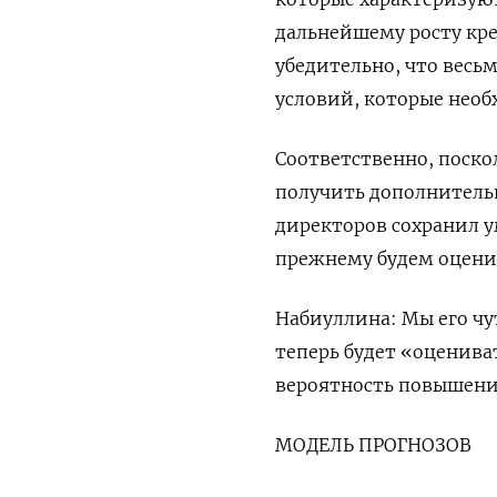
дальнейшему росту кр
убедительно, что весь
условий, которые необ
Соответственно, поскол
получить дополнительн
директоров сохранил у
прежнему будем оценив
Набиуллина: Мы его чу
теперь будет «оценива
вероятность повышения
МОДЕЛЬ ПРОГНОЗОВ