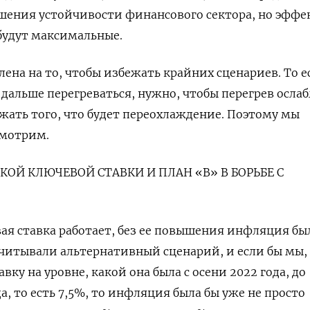
ышения устойчивости финансового сектора, но эффе
будут максимальные.
ена на то, чтобы избежать крайних сценариев. То е
дальше перегреваться, нужно, чтобы перегрев ослаб
жать того, что будет переохлаждение. Поэтому мы
смотрим.
ОЙ КЛЮЧЕВОЙ СТАВКИ И ПЛАН «B» В БОРЬБЕ С
вая ставка работает, без ее повышения инфляция бы
читывали альтернативный сценарий, и если бы мы,
вку на уровне, какой она была с осени 2022 года, до
, то есть 7,5%, то инфляция была бы уже не просто