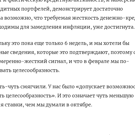
едитных портфелей, демонстрирует достаточно
ма возможно, что требуемая жесткость денежно-кр
ходимы для замедления инфляции, уже достигнута.
ьку это пока еще только 6 недель, и мы хотели бы
ые сведения, которые это подтверждают, поэтому 
меренно-жесткий сигнал, и что в феврале мы по-
ать целесообразность.
ть-чуть смягчили. У нас было «допускает возможнос
ть целесообразность». И это означает чуть меньшую
 ставки, чем мы думали в октябре.