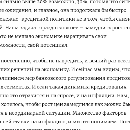
бы сильно выше 20% возможно, 30%, потому что сил
 ожидания, и главное, она продолжала бы быстро
 денежно-кредитной политики не в том, чтобы сниз
 Наша задача гораздо сложнее – замедлить рост сп
это не мешало экономике наращивать свои
можности, свой потенциал.
постепенно, чтобы не навредить, и всякий раз всес
их решений на экономику. И сейчас мы видим, что
 влиянием мер банковского регулирования кредито
ех сегментах. И если такая динамика кредитования
нно это отразится и на спросе, и на инфляции. Нам,
 хотелось, чтобы рост цен замедлился как можно бы
ся в неординарной ситуации. Множество факторов
ашей ставки на инфляцию, и мы это понимаем. Поэ