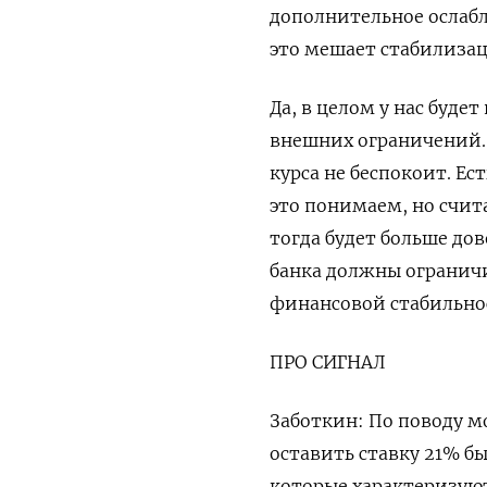
дополнительное ослабл
это мешает стабилизац
Да, в целом у нас буде
внешних ограничений. 
курса не беспокоит. Е
это понимаем, но счит
тогда будет больше до
банка должны ограничи
финансовой стабильно
ПРО СИГНАЛ
Заботкин: По поводу 
оставить ставку 21% б
которые характеризую