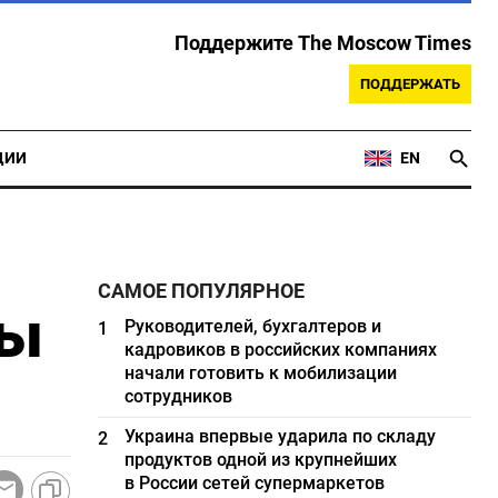
Поддержите The Moscow Times
ПОДДЕРЖАТЬ
ЦИИ
EN
САМОЕ ПОПУЛЯРНОЕ
ры
Руководителей, бухгалтеров и
1
кадровиков в российских компаниях
начали готовить к мобилизации
сотрудников
Украина впервые ударила по складу
2
продуктов одной из крупнейших
в России сетей супермаркетов