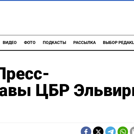
ВИДЕО
ФОТО
ПОДКАСТЫ
РАССЫЛКА
ВЫБОР РЕДАК
Пресс-
лавы ЦБР Эльви