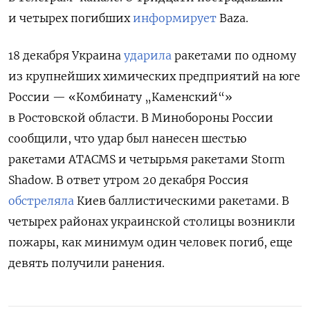
и четырех погибших
информирует
Baza.
18 декабря
Украина
ударила
ракетами по одному
из крупнейших химических предприятий на юге
России — «Комбинату „Каменский“»
в Ростовской области. В Минобороны России
сообщили, что удар был нанесен шестью
ракетами ATACMS и четырьмя ракетами Storm
Shadow. В ответ у
тром 20 декабря Россия
обстреляла
Киев баллистическими ракетами. В
четырех районах украинской столицы возникли
пожары, как минимум
один человек погиб, еще
девять получили ранения.