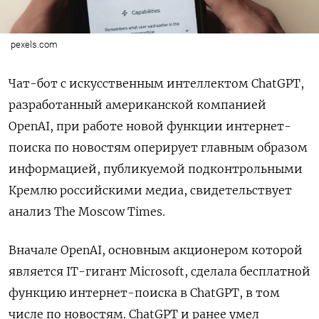
pexels.com
Чат-бот с искусственным интеллектом ChatGPT,
разработанный американской компанией
OpenAI, при работе новой функции интернет-
поиска по новостям оперирует главным образом
информацией, публикуемой подконтрольными
Кремлю российскими медиа, свидетельствует
анализ The Moscow Times.
Вначале OpenAI, основным акционером которой
является IT-гигант Microsoft, сделала бесплатной
функцию интернет-поиска в ChatGPT, в том
числе по новостям. ChatGPT и ранее умел