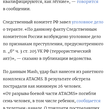
квалифицируются, как лёгкие», —
говорится
в сообщении.
Следственный комитет РФ завел
уголовное дело
о теракте. «По данному факту Следственным
комитетом России возбуждено уголовное дело
по признакам преступления, предусмотренного
п. „б“ ч. 3 ст. 205 УК РФ (террористический
акт)», — сказано в публикации ведомства.
По данным Mash, удар был нанесен из ракетного
комплекса ATACMS. В результате обстрела
пострадали как минимум 26 человек.
«От разрыва боевой части ATACMS» погибли
семь человек, в том числе ребенок,
сообщается
в телеграм-канале. О тридцати пострадавших