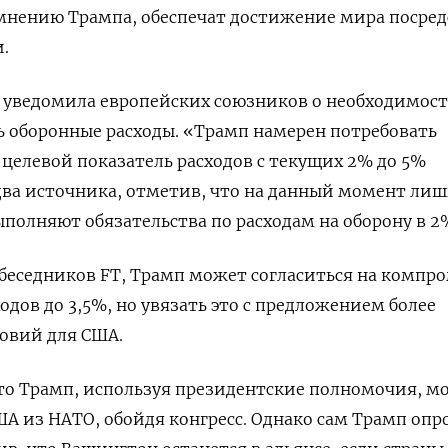
 мнению Трампа, обеспечат достижение мира посре
.
 уведомила европейских союзников о необходимос
 оборонные расходы. «Трамп намерен потребовать
 целевой показатель расходов с текущих 2% до 5%
ва источника, отметив, что на данный момент лиш
ыполняют обязательства по расходам на оборону в 2
обеседников FT, Трамп может согласиться на компр
дов до 3,5%, но увязать это с предложением более
овий для США.
, что Трамп, используя президентские полномочия, м
А из НАТО, обойдя конгресс. Однако сам Трамп опр