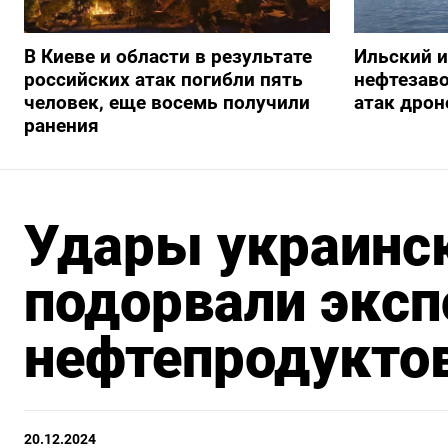
В Киеве и области в результате
Ильский 
российских атак погибли пять
нефтезав
человек, еще восемь получили
атак дрон
ранения
Удары украинск
подорвали эксп
нефтепродуктов
20.12.2024