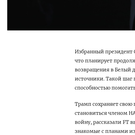
Избранный президент 
что планирует продол
возвращения в Белый 
источники. Такой шаг 
способностью помогать
Трамп сохраняет свою
становиться членом НА
войну, рассказали FT 
знакомые с планами из