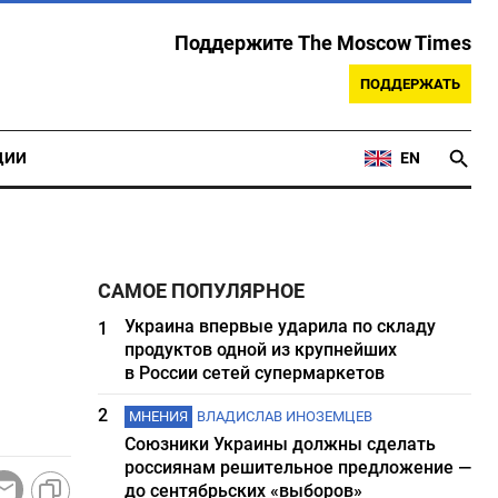
Поддержите The Moscow Times
ПОДДЕРЖАТЬ
ЦИИ
EN
САМОЕ ПОПУЛЯРНОЕ
Украина впервые ударила по складу
1
продуктов одной из крупнейших
в России сетей супермаркетов
2
МНЕНИЯ
ВЛАДИСЛАВ ИНОЗЕМЦЕВ
Союзники Украины должны сделать
россиянам решительное предложение —
до сентябрьских «выборов»