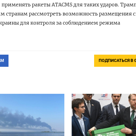
 применять ракеты ATACMS для таких ударов. Трам
м странам рассмотреть возможность размещения с
Украины для контроля за соблюдением режима
АМ
ПОДПИСАТЬСЯ В 