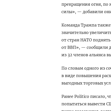
прекращения огня, по
силы», — добавили они
Команда Трампа также
значительно увеличить
от стран НАТО поднять
от ВВП», — сообщили д
из 32 членов альянса в
По словам одного из с
в виде повышения расхо
выгодных торговых усл
Ранее Politico писало
попытаться вывести СШ