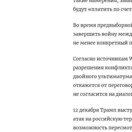
такие намерения, заяв
будут «платить по сче
Во время предвыборно
завершить войну между
не менее конкретный п
Согласно источникам W
разрешения конфликта.
двойного ультиматума
откажется от перегово
не согласится на диалог
12 декабря Трамп выст
атак на российскую те
возможность пересмот