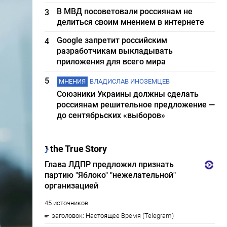
В МВД посоветовали россиянам не
3
делиться своим мнением в интернете
Google запретит российским
4
разработчикам выкладывать
приложения для всего мира
5
МНЕНИЯ
ВЛАДИСЛАВ ИНОЗЕМЦЕВ
Союзники Украины должны сделать
россиянам решительное предложение —
до сентябрьских «выборов»