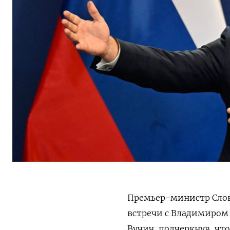
Премьер-министр Слова
встречи с Владимиром 
Вучич, подчеркнув, чт