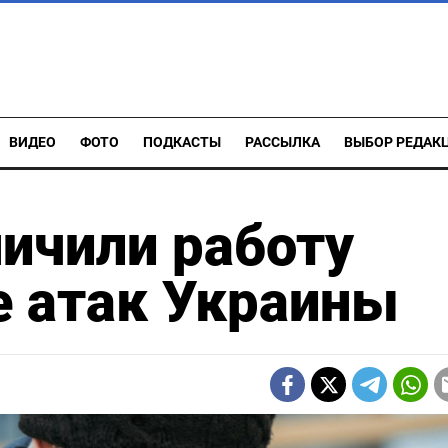
ВИДЕО
ФОТО
ПОДКАСТЫ
РАССЫЛКА
ВЫБОР РЕДАК
ничили работу
е атак Украины