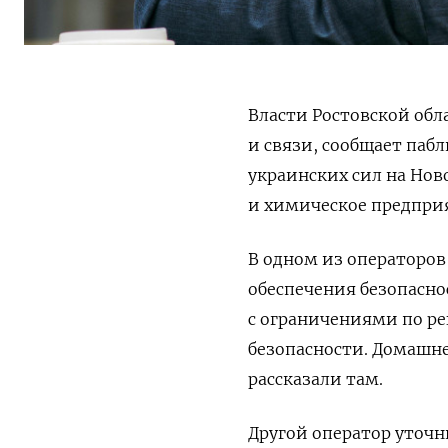
Власти Ростовской обл
и связи, сообщает пабл
украинских сил на Но
и химическое предпри
В одном из операторов
обеспечения безопасно
с ограничениями по ре
безопасности. Домашне
рассказали там.
Другой оператор уточн