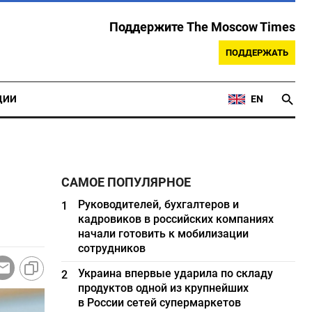
Поддержите The Moscow Times
ПОДДЕРЖАТЬ
ЦИИ
EN
САМОЕ ПОПУЛЯРНОЕ
Руководителей, бухгалтеров и
1
кадровиков в российских компаниях
начали готовить к мобилизации
сотрудников
Украина впервые ударила по складу
2
продуктов одной из крупнейших
в России сетей супермаркетов