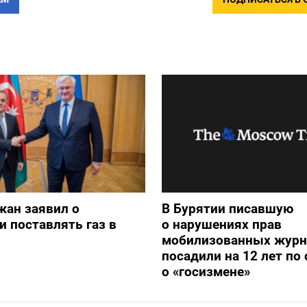
жан заявил о
В Бурятии писавшую
и поставлять газ в
о нарушениях прав
мобилизованных журн
посадили на 12 лет по 
о «госизмене»