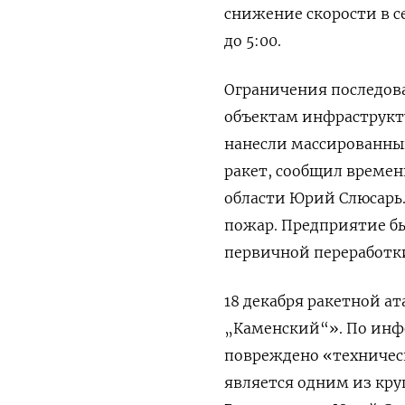
снижение скорости в се
до 5:00.
Ограничения последов
объектам инфраструкту
нанесли массированный
ракет, сообщил време
области Юрий Слюсарь.
пожар. Предприятие 
первичной переработк
18 декабря ракетной а
„Каменский“». По инф
повреждено «техничес
является одним из кр