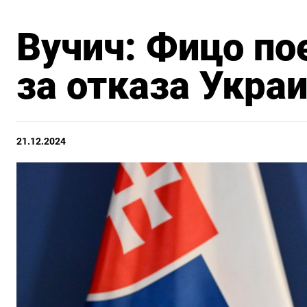
Вучич: Фицо по
за отказа Украи
21.12.2024