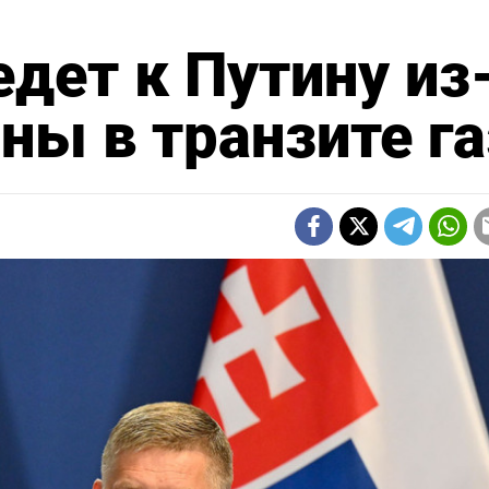
едет к Путину из
ны в транзите га