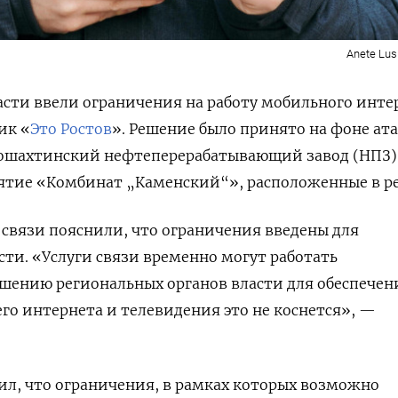
Anete Lus
асти ввели ограничения на работу мобильного инте
ик «
Это Ростов
». Решение было принято на фоне ат
вошахтинский нефтеперерабатывающий завод (НПЗ)
ятие «Комбинат „Каменский“», расположенные в ре
 связи пояснили, что ограничения введены для
сти. «Услуги связи временно могут работать
шению региональных органов власти для обеспечен
го интернета и телевидения это не коснется», —
ил, что ограничения, в рамках которых возможно